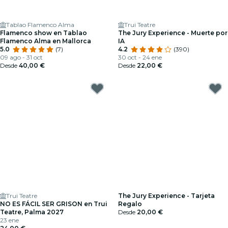
Tablao Flamenco Alma
Trui Teatre
Flamenco show en Tablao
The Jury Experience - Muerte por
Flamenco Alma en Mallorca
IA
5.0
(7)
4.2
(390)
09 ago - 31 oct
30 oct - 24 ene
Desde
40,00 €
Desde
22,00 €
Trui Teatre
The Jury Experience - Tarjeta
NO ES FÁCIL SER GRISON en Trui
Regalo
Teatre, Palma 2027
Desde
20,00 €
23 ene