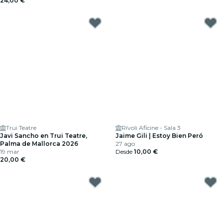
24,00 €
Trui Teatre
Rívoli Aficine - Sala 3
Javi Sancho en Trui Teatre,
Jaime Gili | Estoy Bien Peró
Palma de Mallorca 2026
27 ago
19 mar
Desde
10,00 €
20,00 €