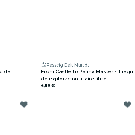
Passeig Dalt Murada
go de
From Castle to Palma Master - Juego
de exploración al aire libre
6,99 €