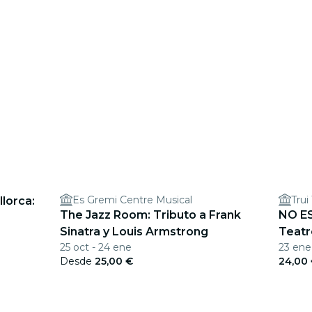
Es Gremi Centre Musical
Trui
lorca:
The Jazz Room: Tributo a Frank
NO ES
Sinatra y Louis Armstrong
Teatr
25 oct - 24 ene
23 ene
Desde
25,00 €
24,00