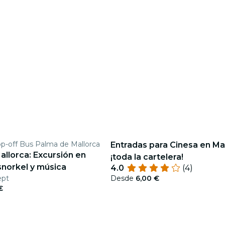
p-off Bus Palma de Mallorca
Entradas para Cinesa en Mal
allorca: Excursión en
¡toda la cartelera!
snorkel y música
4.0
(4)
ept
Desde
6,00 €
€