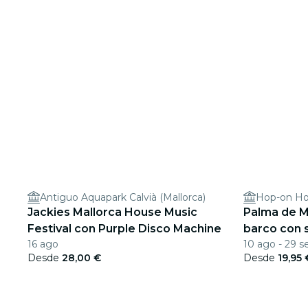
Antiguo Aquapark Calvià (Mallorca)
Hop-on Ho
Jackies Mallorca House Music
Palma de M
Festival con Purple Disco Machine
barco con 
16 ago
10 ago - 29 s
Desde
28,00 €
Desde
19,95 