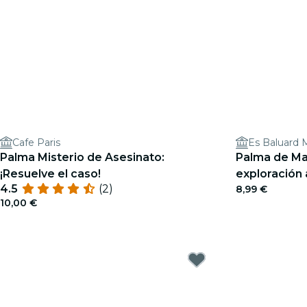
Cafe Paris
Palma Misterio de Asesinato:
Palma de Mallorca 
¡Resuelve el caso!
exploración a
4.5
(2)
8,99 €
10,00 €