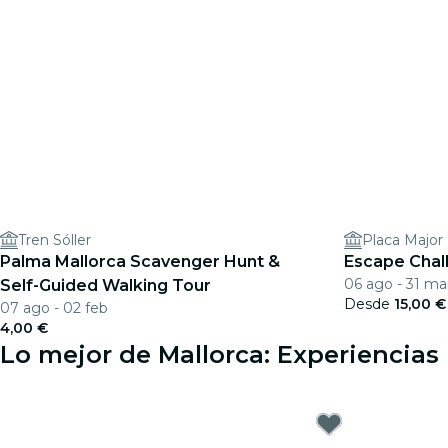
Tren Sóller
Placa Major
Palma Mallorca Scavenger Hunt &
Escape Chal
06 ago - 31 ma
Self-Guided Walking Tour
Desde
15,00 €
07 ago - 02 feb
4,00 €
Lo mejor de Mallorca: Experiencias 