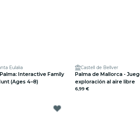
anta Eulalia
Castell de Bellver
 Palma: Interactive Family
Palma de Mallorca - Jue
unt (Ages 4–8)
exploración al aire libre
6,99 €