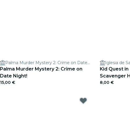
Palma Murder Mystery 2: Crime on Date Night!
Iglesia de S
Palma Murder Mystery 2: Crime on
Kid Quest in
Date Night!
Scavenger H
15,00 €
8,00 €