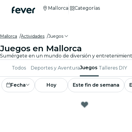
Mallorca
Categorías
Mallorca
Actividades
Juegos
Juegos en Mallorca
Juegos
Todos
Deportes y Aventura
Talleres DIY
Fecha
Hoy
Este fin de semana