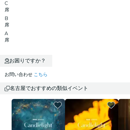
C
席
B
席
A
席
お困りですか？
お問い合わせ
こちら
名古屋でおすすめの類似イベント