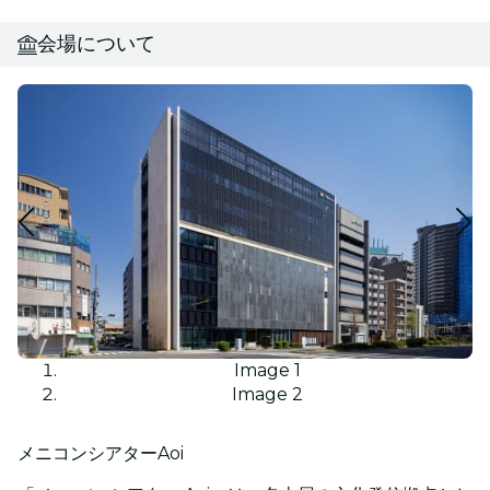
会場について
Image 1
Image 2
メニコンシアターAoi