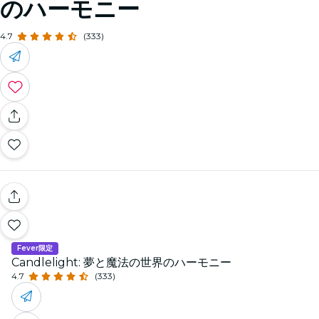
のハーモニー
4.7
(333)
Fever限定
Candlelight: 夢と魔法の世界のハーモニー
4.7
(333)