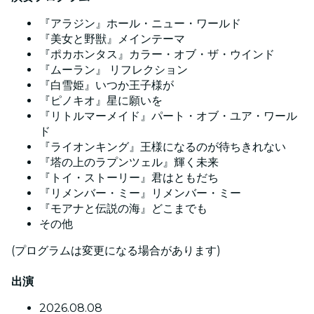
『アラジン』ホール・ニュー・ワールド
『美女と野獣』メインテーマ
『ポカホンタス』カラー・オブ・ザ・ウインド
『ムーラン』 リフレクション
『白雪姫』いつか王子様が
『ピノキオ』星に願いを
『リトルマーメイド』パート・オブ・ユア・ワール
ド
『ライオンキング』王様になるのが待ちきれない
『塔の上のラプンツェル』輝く未来
『トイ・ストーリー』君はともだち
『リメンバー・ミー』リメンバー・ミー
『モアナと伝説の海』どこまでも
その他
(プログラムは変更になる場合があります)
出演
2026.08.08