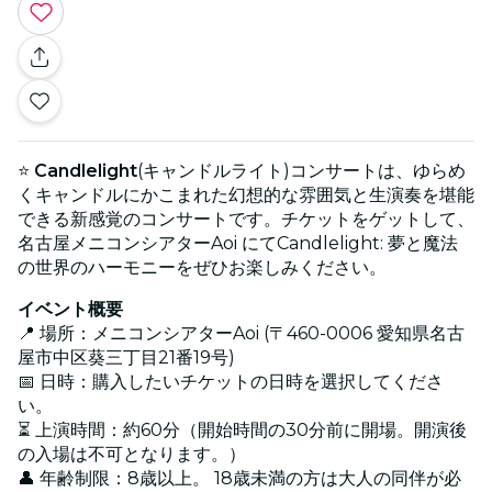
⭐
Candlelight
(キャンドルライト)コンサートは、ゆらめ
くキャンドルにかこまれた幻想的な雰囲気と生演奏を堪能
できる新感覚のコンサートです。チケットをゲットして、
名古屋メニコンシアターAoi にてCandlelight: 夢と魔法
の世界のハーモニーをぜひお楽しみください。
イベント概要
📍 場所：メニコンシアターAoi (〒460-0006 愛知県名古
屋市中区葵三丁目21番19号)
📅 日時：購入したいチケットの日時を選択してくださ
い。
⏳ 上演時間：約60分（開始時間の30分前に開場。開演後
の入場は不可となります。）
👤 年齢制限：8歳以上。 18歳未満の方は大人の同伴が必