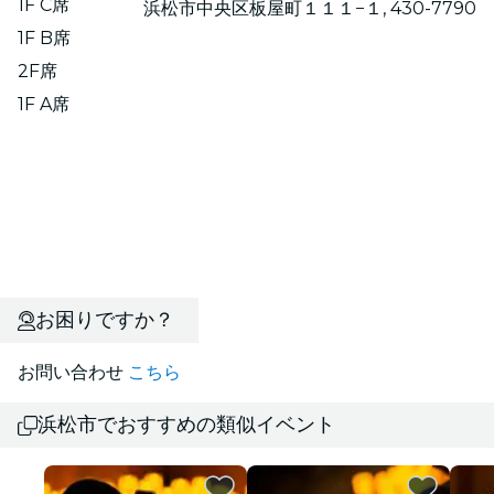
1F C席
浜松市中央区板屋町１１１−１, 430-7790
1F B席
2F席
1F A席
お困りですか？
お問い合わせ
こちら
浜松市でおすすめの類似イベント