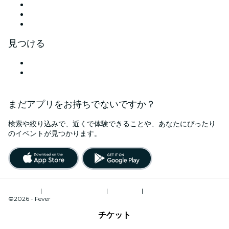
TikTok
LinkedIn
YouTube
見つける
浜松市のイベント会場
日本
まだアプリをお持ちでないですか？
検索や絞り込みで、近くで体験できることや、あなたにぴったり
のイベントが見つかります。
ご利用規約
|
プライバシーポリシー
|
Cookie管理
|
特定商取引法に基づく表記
©2026 - Fever
チケット