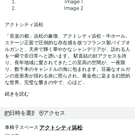
Image 1
Image 2
アクトシティ浜松
「音楽の都」浜松の象徴、アクトシティ浜松・中ホール。
ステージ正面で圧倒的な存在感を放つフランス製パイプオ
ルガンと、天井で輝く華やかなシャンデリアが、訪れる人
を一瞬で非日常へと誘います。 駅直結の好アクセスを誇
り、長年地域に愛されてきたこの至高の空間が、一夜限
り、数千本のキャンドルの海に包まれます。荘厳なオルガ
ンの造形美が揺れる炎に照らされ、黄金色に染まる幻想的
な世界。完璧な響きの中で、心ほど...
続きを読む
日時を選択
アクセス
車椅子スペース
アクトシティ浜松