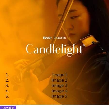
Image 1
Image 2
Image 3
Image 4
Image 5
Fever限定