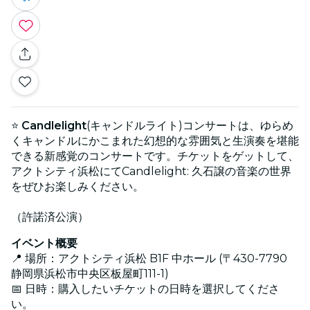
⭐
Candlelight
(キャンドルライト)コンサートは、ゆらめ
くキャンドルにかこまれた幻想的な雰囲気と生演奏を堪能
できる新感覚のコンサートです。チケットをゲットして、
アクトシティ浜松にてCandlelight: 久石譲の音楽の世界
をぜひお楽しみください。
（許諾済公演）
イベント概要
📍 場所：アクトシティ浜松 B1F 中ホール (〒430-7790
静岡県浜松市中央区板屋町111-1)
📅 日時：購入したいチケットの日時を選択してくださ
い。