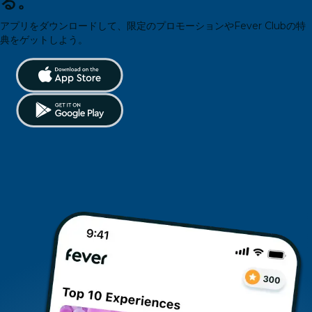
る。
アプリをダウンロードして、限定のプロモーションやFever Clubの特
典をゲットしよう。