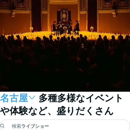
名古屋
多種多様なイベント
や体験など、盛りだくさん
検索
ライブショー