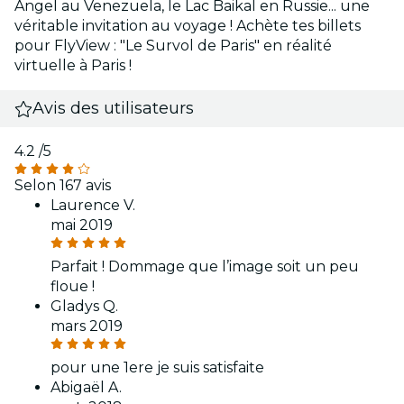
Angel au Venezuela, le Lac Baikal en Russie... une
véritable invitation au voyage ! Achète tes billets
pour FlyView : "Le Survol de Paris" en réalité
virtuelle à Paris !
Avis des utilisateurs
4.2
/5
Selon 167 avis
Laurence V.
mai 2019
Parfait ! Dommage que l’image soit un peu
floue !
Gladys Q.
mars 2019
pour une 1ere je suis satisfaite
Abigaël A.