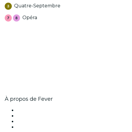
Quatre-Septembre
Opéra
À propos de Fever
Presse
Travailler chez Fever
Cartes-cadeaux
Centre d'aide