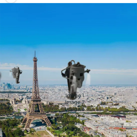
Image 1
Image 2
Image 3
Image 4
Image 5
Image 6