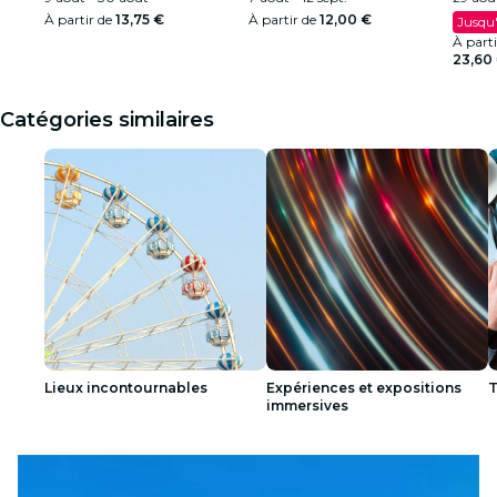
À partir de
13,75 €
À partir de
12,00 €
Jusqu'
À part
23,60
Catégories similaires
Lieux incontournables
Expériences et expositions
T
immersives