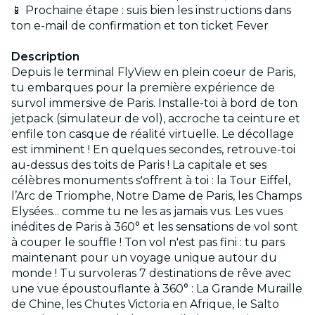
📱 Prochaine étape : suis bien les instructions dans
ton e-mail de confirmation et ton ticket Fever
Description
Depuis le terminal FlyView en plein coeur de Paris,
tu embarques pour la première expérience de
survol immersive de Paris. Installe-toi à bord de ton
jetpack (simulateur de vol), accroche ta ceinture et
enfile ton casque de réalité virtuelle. Le décollage
est imminent ! En quelques secondes, retrouve-toi
au-dessus des toits de Paris ! La capitale et ses
célèbres monuments s'offrent à toi : la Tour Eiffel,
l’Arc de Triomphe, Notre Dame de Paris, les Champs
Elysées... comme tu ne les as jamais vus. Les vues
inédites de Paris à 360° et les sensations de vol sont
à couper le souffle ! Ton vol n'est pas fini : tu pars
maintenant pour un voyage unique autour du
monde ! Tu survoleras 7 destinations de rêve avec
une vue époustouflante à 360° : La Grande Muraille
de Chine, les Chutes Victoria en Afrique, le Salto