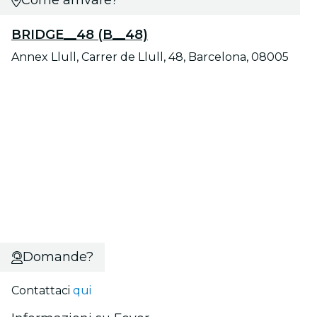
Come arrivare?
BRIDGE__48 (B__48)
Annex Llull, Carrer de Llull, 48, Barcelona, 08005
Domande?
Contattaci
qui