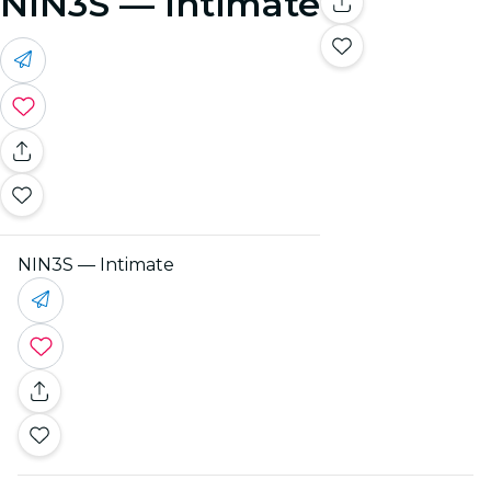
NIN3S — Intimate
NIN3S — Intimate