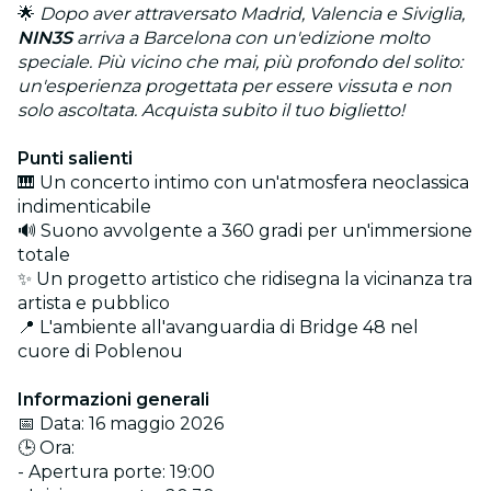
🌟
Dopo aver attraversato Madrid, Valencia e Siviglia,
NIN3S
arriva a Barcelona con un'edizione molto
speciale. Più vicino che mai, più profondo del solito:
un'esperienza progettata per essere vissuta e non
solo ascoltata. Acquista subito il tuo biglietto!
Punti salienti
🎹 Un concerto intimo con un'atmosfera neoclassica
indimenticabile
🔊 Suono avvolgente a 360 gradi per un'immersione
totale
✨ Un progetto artistico che ridisegna la vicinanza tra
artista e pubblico
📍 L'ambiente all'avanguardia di Bridge 48 nel
cuore di Poblenou
Informazioni generali
📅 Data: 16 maggio 2026
🕒 Ora:
- Apertura porte: 19:00