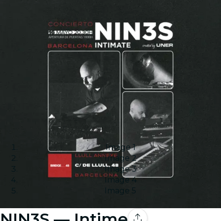
Image 1
Image 2
Image 3
Image 4
Image 5
NIN3S — Intime