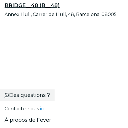
BRIDGE__48 (B__48)
Annex Llull, Carrer de Llull, 48, Barcelona, 08005
Des questions ?
Contacte-nous
ici
À propos de Fever