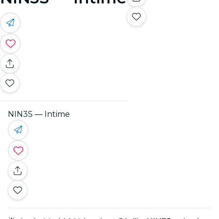
NIN3S — Intime