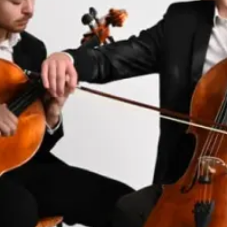
Ristoranti
Cinema