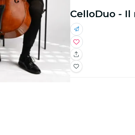
CelloDuo - I