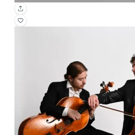
Galleria