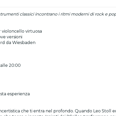
rumenti classici incontrano i ritmi moderni di rock e pop. 
 violoncello virtuosa
ve versioni
ward da Wiesbaden
 alle 20:00
esta esperienza
ertistica che ti entra nel profondo. Quando Leo Stoll ed 