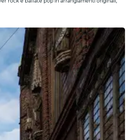
er rock e ballate pop in arrangiamenti originali,