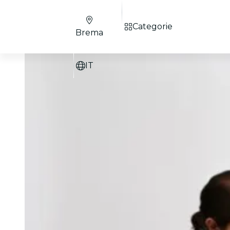
Categorie
Brema
IT