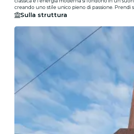
classica e l'energia moderna si fondono in un suono 
creando uno stile unico pieno di passione. Prendi sub
Sulla struttura