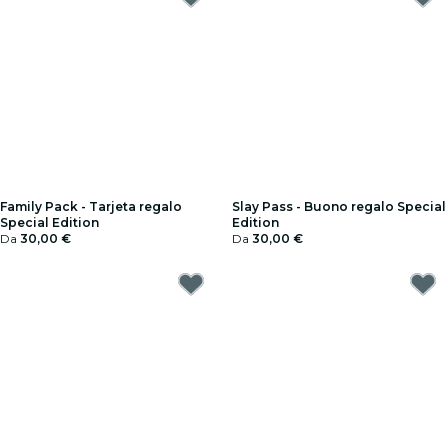
Family Pack - Tarjeta regalo
Slay Pass - Buono regalo Special
Special Edition
Edition
Da
30,00 €
Da
30,00 €