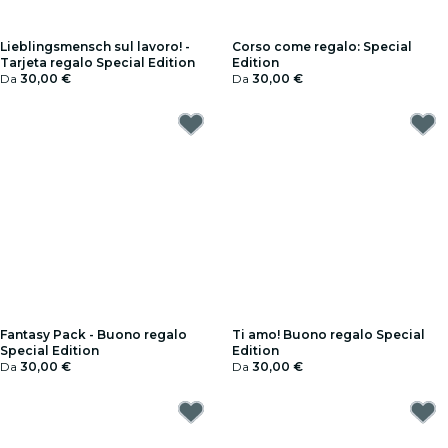
Lieblingsmensch sul lavoro! -
Corso come regalo: Special
Tarjeta regalo Special Edition
Edition
Da
30,00 €
Da
30,00 €
Fantasy Pack - Buono regalo
Ti amo! Buono regalo Special
Special Edition
Edition
Da
30,00 €
Da
30,00 €