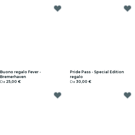
Buono regalo Fever -
Pride Pass - Special Edition
Bremerhaven
regalo
Da
25,00 €
Da
30,00 €