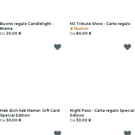
Buono regalo Candlelight -
MJ Tribute Show - Carte regalo
Brema
Nuovo!
Da
20,00 €
Da
80,00 €
Hab dich lieb Mama!- Gift Card
Night Pass - Carta regalo Special
Special Edition
Edition
Da
30,00 €
Da
30,00 €