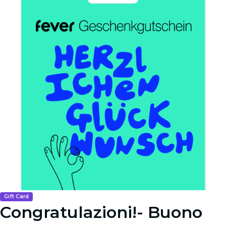
Gift Card
Congratulazioni!- Buono