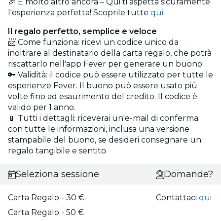
🎉 E molto altro ancora – Qui ti aspetta sicuramente
l'esperienza perfetta! Scoprile tutte
qui
.
Il regalo perfetto, semplice e veloce
📨 Come funziona: ricevi un codice unico da
inoltrare al destinatario della carta regalo, che potrà
riscattarlo nell'app Fever per generare un buono.
🔑 Validità: il codice può essere utilizzato per tutte le
esperienze Fever. Il buono può essere usato più
volte fino ad esaurimento del credito. Il codice è
valido per 1 anno.
📱 Tutti i dettagli: riceverai un'e-mail di conferma
con tutte le informazioni, inclusa una versione
stampabile del buono, se desideri consegnare un
regalo tangibile e sentito.
Seleziona sessione
Domande?
Carta Regalo - 30 €
Contattaci
qui
Carta Regalo - 50 €