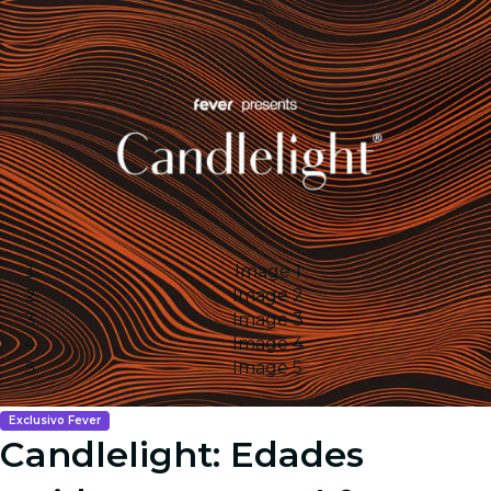
Image 1
Image 2
Image 3
Image 4
Image 5
Exclusivo Fever
Candlelight: Edades