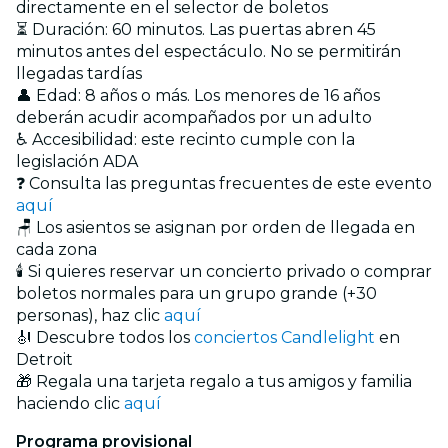
directamente en el selector de boletos
⏳ Duración: 60 minutos. Las puertas abren 45
minutos antes del espectáculo. No se permitirán
llegadas tardías
👤 Edad: 8 años o más. Los menores de 16 años
deberán acudir acompañados por un adulto
♿ Accesibilidad: este recinto cumple con la
legislación ADA
❓ Consulta las preguntas frecuentes de este evento
aquí
🪑 Los asientos se asignan por orden de llegada en
cada zona
🕯️ Si quieres reservar un concierto privado o comprar
boletos normales para un grupo grande (+30
personas), haz clic
aquí
🎻 Descubre todos los
conciertos Candlelight
en
Detroit
🎁 Regala una tarjeta regalo a tus amigos y familia
haciendo clic
aquí
Programa provisional