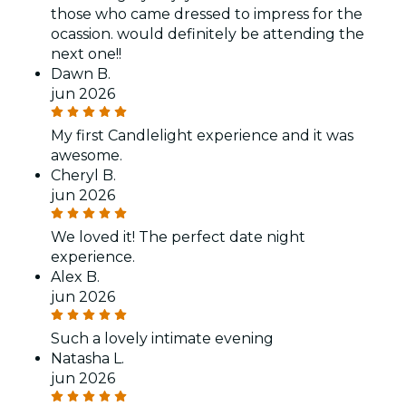
those who came dressed to impress for the
ocassion. would definitely be attending the
next one!!
Dawn B.
jun 2026
My first Candlelight experience and it was
awesome.
Cheryl B.
jun 2026
We loved it! The perfect date night
experience.
Alex B.
jun 2026
Such a lovely intimate evening
Natasha L.
jun 2026