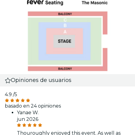
Opiniones de usuarios
4.9
/5
basado en 24 opiniones
Yanae W.
jun 2026
Thouroughly enjoyed this event. As well as