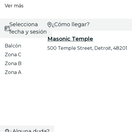
Ver más
Selecciona
¿Cómo llegar?
fecha y sesión
Masonic Temple
Balcón
500 Temple Street, Detroit, 48201
Zona C
Zona B
Zona A
¿Alguna duda?