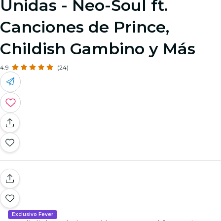
Unidas - Neo-Soul ft.
Canciones de Prince,
Childish Gambino y Más
4.9
(24)
Exclusivo Fever