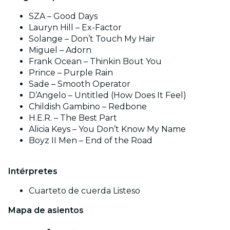
SZA – Good Days
Lauryn Hill – Ex-Factor
Solange – Don’t Touch My Hair
Miguel – Adorn
Frank Ocean – Thinkin Bout You
Prince – Purple Rain
Sade – Smooth Operator
D’Angelo – Untitled (How Does It Feel)
Childish Gambino – Redbone
H.E.R. – The Best Part
Alicia Keys – You Don’t Know My Name
Boyz II Men – End of the Road
Intérpretes
Cuarteto de cuerda Listeso
Mapa de asientos