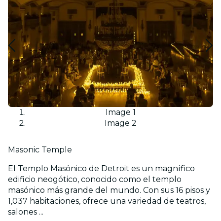
Image 1
Image 2
Masonic Temple
El Templo Masónico de Detroit es un magnífico
edificio neogótico, conocido como el templo
masónico más grande del mundo. Con sus 16 pisos y
1,037 habitaciones, ofrece una variedad de teatros,
salones ...