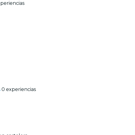
periencias
s
0 experiencias