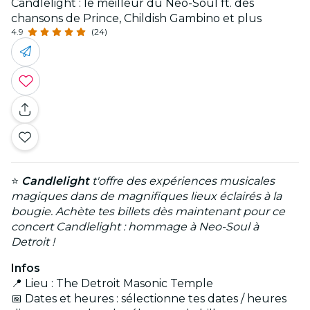
Candlelight : le meilleur du Neo-Soul ft. des
chansons de Prince, Childish Gambino et plus
4.9
(24)
⭐
Candlelight
t'offre des expériences musicales
magiques dans de magnifiques lieux éclairés à la
bougie. Achète tes billets dès maintenant pour ce
concert Candlelight : hommage à Neo-Soul à
Detroit !
Infos
📍 Lieu : The Detroit Masonic Temple
📅 Dates et heures : sélectionne tes dates / heures