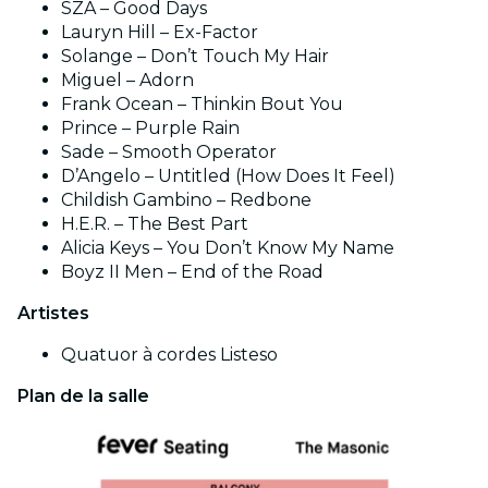
SZA – Good Days
Lauryn Hill – Ex-Factor
Solange – Don’t Touch My Hair
Miguel – Adorn
Frank Ocean – Thinkin Bout You
Prince – Purple Rain
Sade – Smooth Operator
D’Angelo – Untitled (How Does It Feel)
Childish Gambino – Redbone
H.E.R. – The Best Part
Alicia Keys – You Don’t Know My Name
Boyz II Men – End of the Road
Artistes
Quatuor à cordes Listeso
Plan de la salle