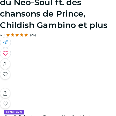
du Neo-Soul ft. des
chansons de Prince,
Childish Gambino et plus
4.9
(24)
Exclu Fever