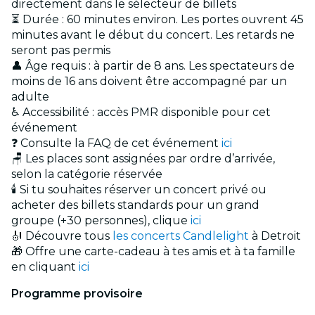
directement dans le sélecteur de billets
⏳ Durée : 60 minutes environ. Les portes ouvrent 45
minutes avant le début du concert. Les retards ne
seront pas permis
👤 Âge requis : à partir de 8 ans. Les spectateurs de
moins de 16 ans doivent être accompagné par un
adulte
♿ Accessibilité : accès PMR disponible pour cet
événement
❓ Consulte la FAQ de cet événement
ici
🪑 Les places sont assignées par ordre d’arrivée,
selon la catégorie réservée
🕯️ Si tu souhaites réserver un concert privé ou
acheter des billets standards pour un grand
groupe (+30 personnes), clique
ici
🎻 Découvre tous
les concerts Candlelight
à Detroit
🎁 Offre une carte-cadeau à tes amis et à ta famille
en cliquant
ici
Programme provisoire