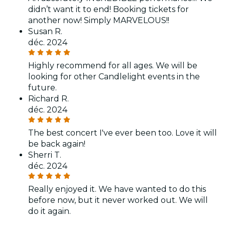
didn’t want it to end! Booking tickets for
another now! Simply MARVELOUS!!
Susan R.
déc. 2024
Highly recommend for all ages. We will be
looking for other Candlelight events in the
future.
Richard R.
déc. 2024
The best concert I've ever been too. Love it will
be back again!
Sherri T.
déc. 2024
Really enjoyed it. We have wanted to do this
before now, but it never worked out. We will
do it again.