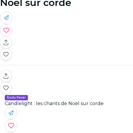
Noël sur corde
Exclu Fever
Candlelight : les chants de Noël sur corde