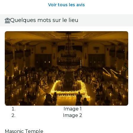
Voir tous les avis
Quelques mots sur le lieu
Image 1
Image 2
Masonic Temple