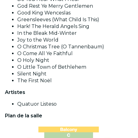
God Rest Ye Merry Gentlemen
Good King Wenceslas
Greensleeves (What Child Is This)
Hark! The Herald Angels Sing
In the Bleak Mid-Winter
Joy to the World
O Christmas Tree (O Tannenbaum)
O Come All Ye Faithful
O Holy Night
O Little Town of Bethlehem
Silent Night
The First Noël
Artistes
Quatuor Listeso
Plan de la salle