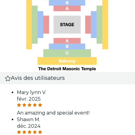
Avis des utilisateurs
Mary lynn V.
févr. 2025
An amazing and special event!
Shawn M.
déc. 2024