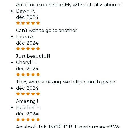
Amazing experience. My wife still talks about it.
Dawn P.
déc. 2024
Can’t wait to go to another
Laura A.
déc. 2024
Just beautiful!!
Cheryl R.
déc. 2024
They were amazing. we felt so much peace.
déc. 2024
Amazing !
Heather B.
déc. 2024
An absolutely INCREDIBLE performance!!! We