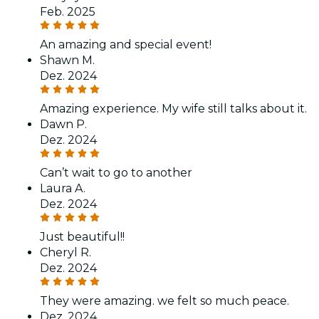
Feb. 2025
An amazing and special event!
Shawn M.
Dez. 2024
Amazing experience. My wife still talks about it.
Dawn P.
Dez. 2024
Can’t wait to go to another
Laura A.
Dez. 2024
Just beautiful!!
Cheryl R.
Dez. 2024
They were amazing. we felt so much peace.
Dez. 2024