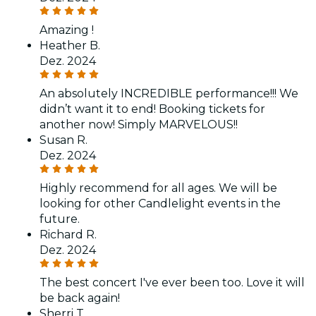
Amazing !
Heather B.
Dez. 2024
An absolutely INCREDIBLE performance!!! We
didn’t want it to end! Booking tickets for
another now! Simply MARVELOUS!!
Susan R.
Dez. 2024
Highly recommend for all ages. We will be
looking for other Candlelight events in the
future.
Richard R.
Dez. 2024
The best concert I've ever been too. Love it will
be back again!
Sherri T.