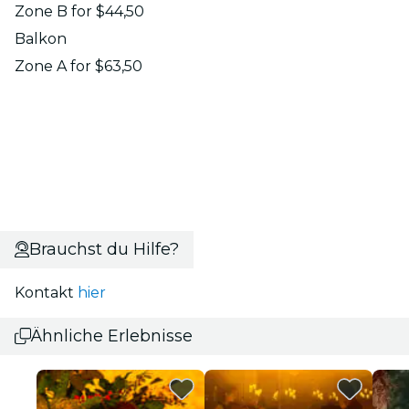
Zone B for $44,50
Balkon
Zone A for $63,50
Brauchst du Hilfe?
Kontakt
hier
Ähnliche Erlebnisse