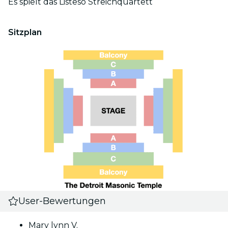
Es spielt das Listeso Streichquartett
Sitzplan
User-Bewertungen
Mary lynn V.