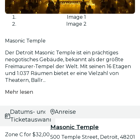
Image 1
Image 2
Masonic Temple
Der Detroit Masonic Temple ist ein prächtiges
neogotisches Gebäude, bekannt als der größte
Freimaurer-Tempel der Welt. Mit seinen 16 Etagen
und 1.037 Räumen bietet er eine Vielzahl von
Theatern, Ballr...
Mehr lesen
Datums- und
Anreise
Ticketauswahl
Masonic Temple
Zone C for $32,00
500 Temple Street, Detroit, 48201