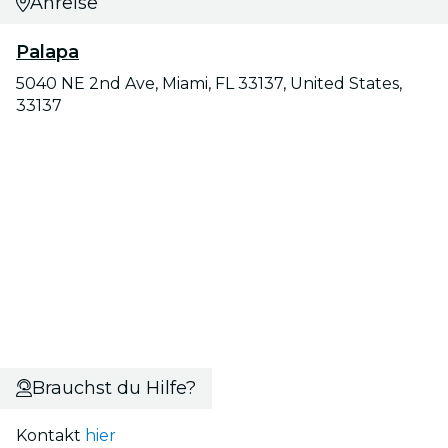
Anreise
Palapa
5040 NE 2nd Ave, Miami, FL 33137, United States,
33137
Brauchst du Hilfe?
Kontakt
hier