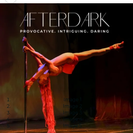
Image 1
Image 2
Image 3
Image 4
Image 5