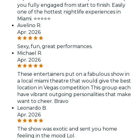
you fully engaged from start to finish. Easily
one of the hottest nightlife experiences in
Miami. ⭐⭐⭐⭐⭐
Avelino R.
Apr. 2026
Sexy, fun, great performances.
Michael R.
Apr. 2026
These entertainers put on a fabulous show in
a local miami theatre that would give the best
location in Vegas competition This group each
have vibrant outgoing personalities that make
want to cheer. Bravo
Leonardo B.
Apr. 2026
The show was exotic and sent you home
feeling in the mood Lol.