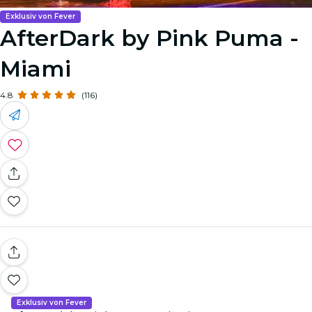
Exklusiv von Fever
AfterDark by Pink Puma -
Miami
4.8
(116)
Exklusiv von Fever