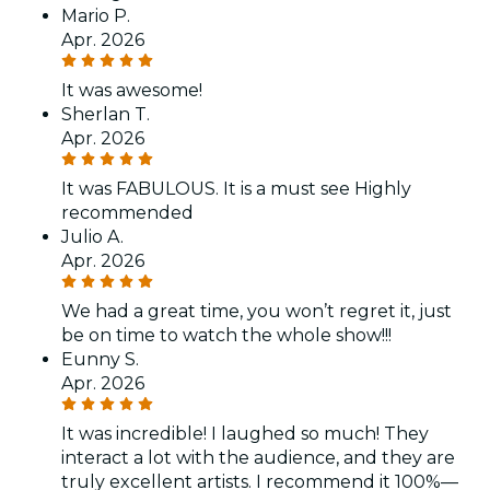
Mario P.
Apr. 2026
It was awesome!
Sherlan T.
Apr. 2026
It was FABULOUS. It is a must see Highly
recommended
Julio A.
Apr. 2026
We had a great time, you won’t regret it, just
be on time to watch the whole show!!!
Eunny S.
Apr. 2026
It was incredible! I laughed so much! They
interact a lot with the audience, and they are
truly excellent artists. I recommend it 100%—