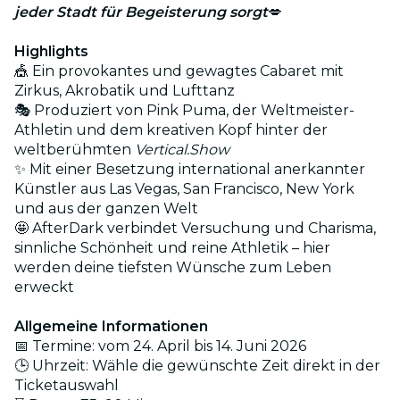
jeder Stadt für Begeisterung sorgt
💋
Highlights
🎪 Ein provokantes und gewagtes Cabaret mit
Zirkus, Akrobatik und Lufttanz
🎭 Produziert von Pink Puma, der Weltmeister-
Athletin und dem kreativen Kopf hinter der
weltberühmten
Vertical.Show
✨ Mit einer Besetzung international anerkannter
Künstler aus Las Vegas, San Francisco, New York
und aus der ganzen Welt
🤩 AfterDark verbindet Versuchung und Charisma,
sinnliche Schönheit und reine Athletik – hier
werden deine tiefsten Wünsche zum Leben
erweckt
Allgemeine Informationen
📅 Termine: vom 24. April bis 14. Juni 2026
🕒 Uhrzeit: Wähle die gewünschte Zeit direkt in der
Ticketauswahl