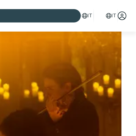
IT
IT