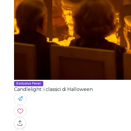
Esclusivo Fever
Candlelight: i classici di Halloween