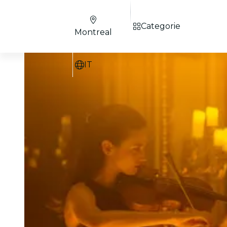
Categorie
Montreal
IT