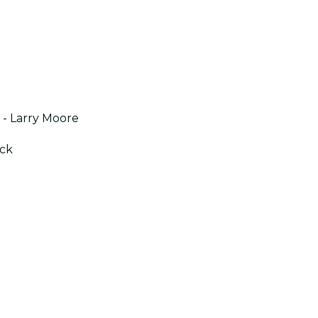
 - Larry Moore
ack