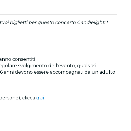
uoi biglietti per questo concerto Candlelight: I
ranno consentiti
 regolare svolgimento dell'evento, qualsiasi
ai 16 anni devono essere accompagnati da un adulto
persone), clicca
qui