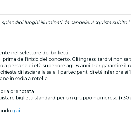
plendidi luoghi illuminati da candele. Acquista subito i t
ente nel selettore dei biglietti
prima dell'inizio del concerto. Gli ingressi tardivi non sa
ato a persone di età superiore agli 8 anni. Per garantire il
sta di lasciare la sala. I partecipanti di età inferiore 
one in sedia a rotelle
egoria prenotata
quistare biglietti standard per un gruppo numeroso (+30 
ccando
qui