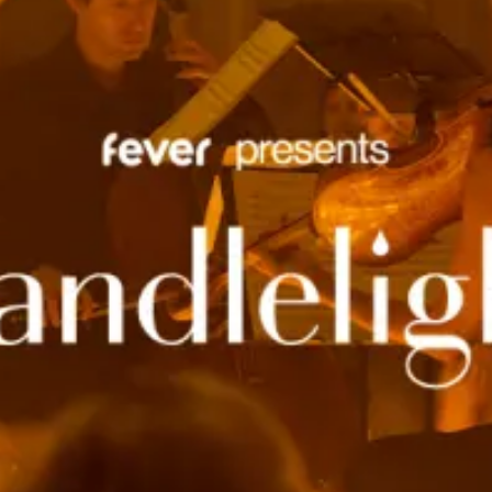
Ristoranti
Cinema