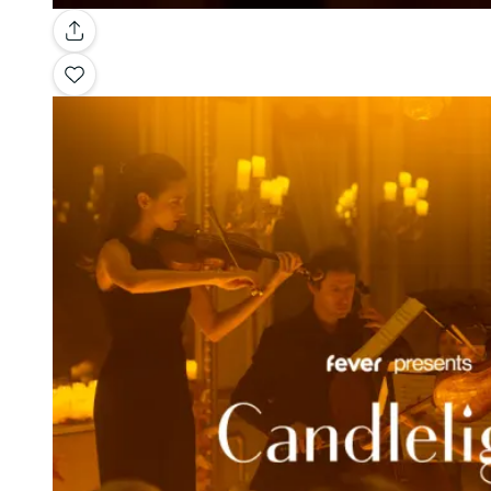
Galleria