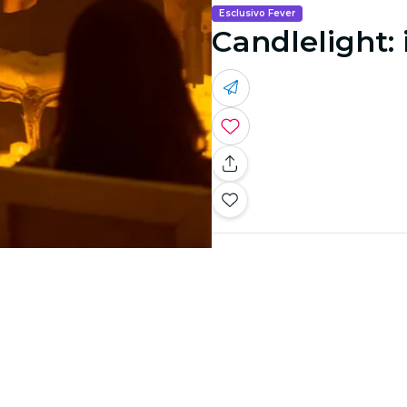
Esclusivo Fever
Candlelight: 