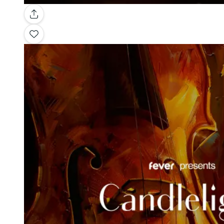
Galleria