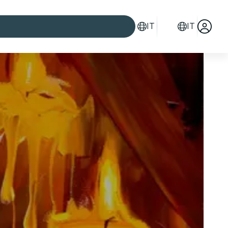
IT
IT