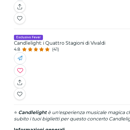
Esclusivo Fever
Candlelight: i Quattro Stagioni di Vivaldi
4.8
(41)
⭐
Candlelight
è un'esperienza musicale magica che 
subito i tuoi biglietti per questo concerto Candlelig
Informazioni generali