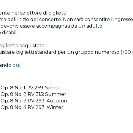
ente nel selettore di biglietti
 dell'inizio del concerto. Non sarà consentito l'ingresso 
 anni devono essere accompagnati da un adulto
disabili
 biglietto acquistato
quistare biglietti standard per un gruppo numeroso (+30 
ccando
qui
, Op. 8 No. 1 RV 269: Spring
r, Op. 8 No. 2 RV 315: Summer
r, Op. 8 No. 3 RV 293: Autumn
, Op. 8 No. 4 RV 297: Winter