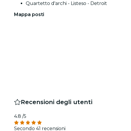
Quartetto d'archi - Listeso - Detroit
Mappa posti
Recensioni degli utenti
4.8
/5
Secondo 41 recensioni