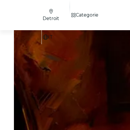
Categorie
Detroit
IT