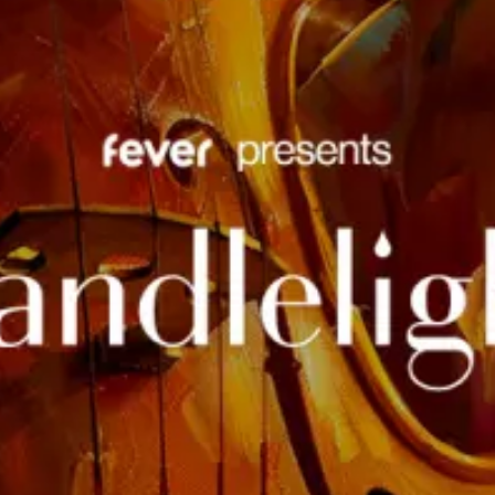
Ristoranti
Cinema