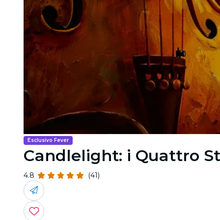
Esclusivo Fever
Candlelight: i Quattro St
4.8
(41)