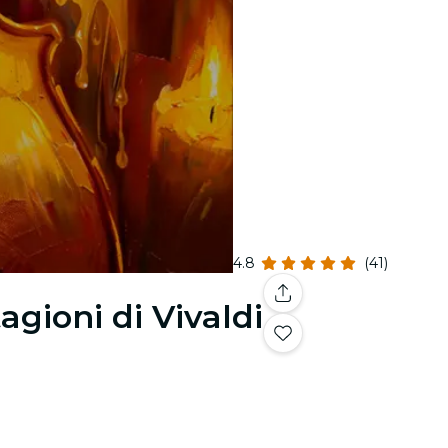
4.8
(41)
agioni di Vivaldi