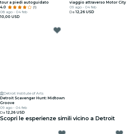
tour a piedi autoguidato
viaggio attraverso Motor City
4.0
(1)
09 ago - 04 feb
08 ago - 04 feb
Da
12,26 USD
10,00 USD
Detroit Institute of Arts
Detroit Scavenger Hunt: Midtown
Groove
09 ago - 04 feb
Da
12,26 USD
Scopri le esperienze simili vicino a Detroit