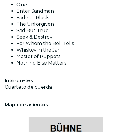
One
Enter Sandman
Fade to Black
The Unforgiven
Sad But True
Seek & Destroy
For Whom the Bell Tolls
Whiskey in the Jar
Master of Puppets
Nothing Else Matters
Intérpretes
Cuarteto de cuerda
Mapa de asientos