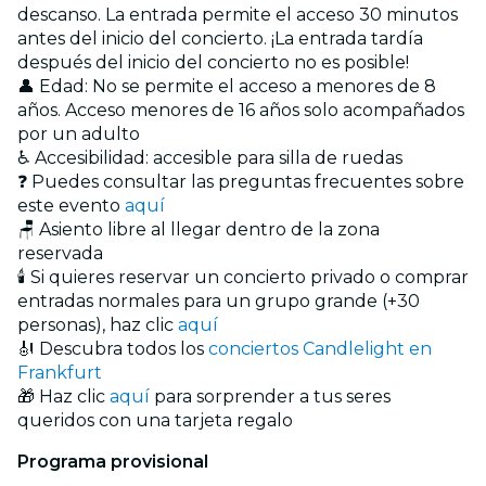
descanso. La entrada permite el acceso 30 minutos
antes del inicio del concierto. ¡La entrada tardía
después del inicio del concierto no es posible!
👤 Edad: No se permite el acceso a menores de 8
años. Acceso menores de 16 años solo acompañados
por un adulto
♿ Accesibilidad: accesible para silla de ruedas
❓ Puedes consultar las preguntas frecuentes sobre
este evento
aquí
🪑 Asiento libre al llegar dentro de la zona
reservada
🕯️ Si quieres reservar un concierto privado o comprar
entradas normales para un grupo grande (+30
personas), haz clic
aquí
🎻 Descubra todos los
conciertos Candlelight en
Frankfurt
🎁 Haz clic
aquí
para sorprender a tus seres
queridos con una tarjeta regalo
Programa provisional