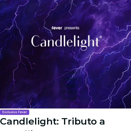
Image 1
Image 2
Image 3
Image 4
Image 5
Exclusivo Fever
Candlelight: Tributo a