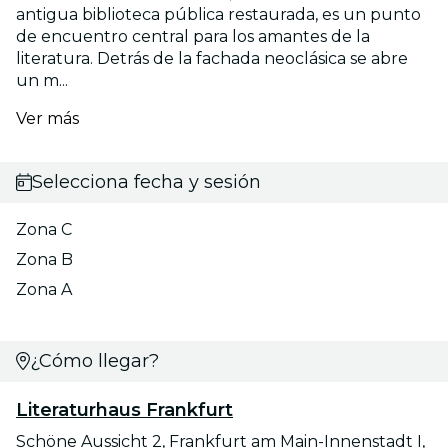
antigua biblioteca pública restaurada, es un punto
de encuentro central para los amantes de la
literatura. Detrás de la fachada neoclásica se abre
un m...
Ver más
Selecciona fecha y sesión
Zona C
Zona B
Zona A
¿Cómo llegar?
Literaturhaus Frankfurt
Schöne Aussicht 2, Frankfurt am Main-Innenstadt I,