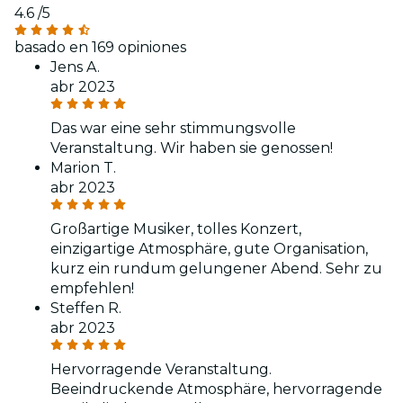
4.6
/5
basado en 169 opiniones
Jens A.
abr 2023
Das war eine sehr stimmungsvolle
Veranstaltung. Wir haben sie genossen!
Marion T.
abr 2023
Großartige Musiker, tolles Konzert,
einzigartige Atmosphäre, gute Organisation,
kurz ein rundum gelungener Abend. Sehr zu
empfehlen!
Steffen R.
abr 2023
Hervorragende Veranstaltung.
Beeindruckende Atmosphäre, hervorragende