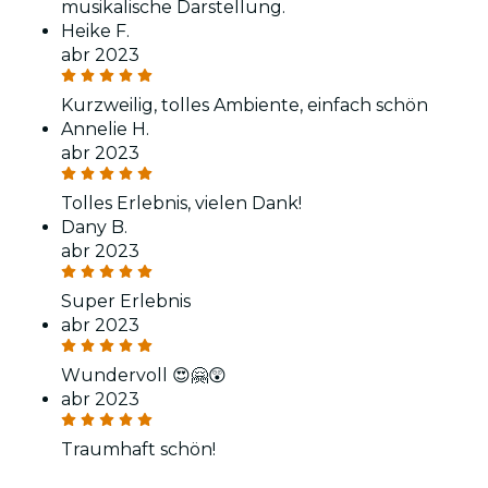
musikalische Darstellung.
Heike F.
abr 2023
Kurzweilig, tolles Ambiente, einfach schön
Annelie H.
abr 2023
Tolles Erlebnis, vielen Dank!
Dany B.
abr 2023
Super Erlebnis
abr 2023
Wundervoll 😍🤗😲
abr 2023
Traumhaft schön!