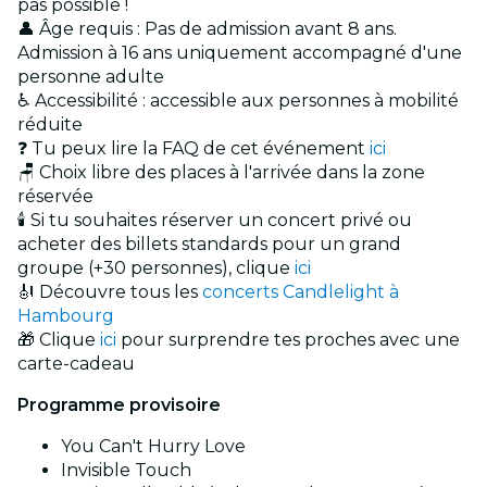
pas possible !
👤 Âge requis : Pas de admission avant 8 ans.
Admission à 16 ans uniquement accompagné d'une
personne adulte
♿ Accessibilité : accessible aux personnes à mobilité
réduite
❓ Tu peux lire la FAQ de cet événement
ici
🪑 Choix libre des places à l'arrivée dans la zone
réservée
🕯️ Si tu souhaites réserver un concert privé ou
acheter des billets standards pour un grand
groupe (+30 personnes), clique
ici
🎻 Découvre tous les
concerts Candlelight à
Hambourg
🎁 Clique
ici
pour surprendre tes proches avec une
carte-cadeau
Programme provisoire
You Can't Hurry Love
Invisible Touch