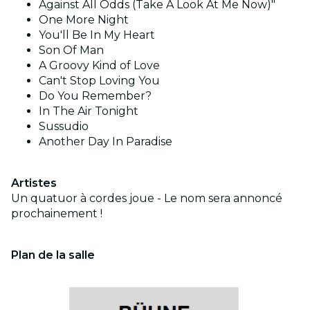
Against All Odds (Take A Look At Me Now)"
One More Night
You'll Be In My Heart
Son Of Man
A Groovy Kind of Love
Can't Stop Loving You
Do You Remember?
In The Air Tonight
Sussudio
Another Day In Paradise
Artistes
Un quatuor à cordes joue - Le nom sera annoncé
prochainement !
Plan de la salle