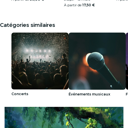
À partir de
17,50 €
Catégories similaires
Concerts
Événements musicaux
F