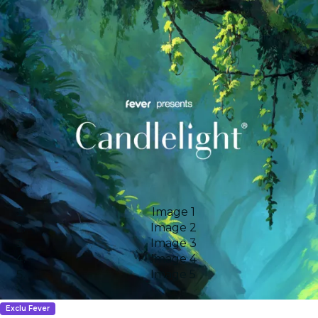
Image 1
Image 2
Image 3
Image 4
Image 5
Exclu Fever