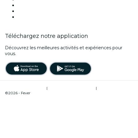
Demain
Cette semaine
Ce week-end
Téléchargez notre application
Découvrez les meilleures activités et expériences pour
vous.
Conditions d’utilisation
|
Politique de confidentialité
|
Gestion des cookies
©2026 - Fever