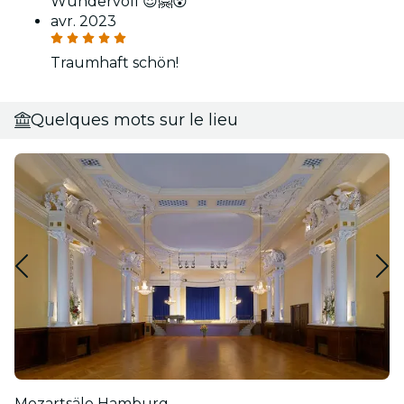
Wundervoll 😍🤗😲
avr. 2023
Traumhaft schön!
Quelques mots sur le lieu
Mozartsäle Hamburg