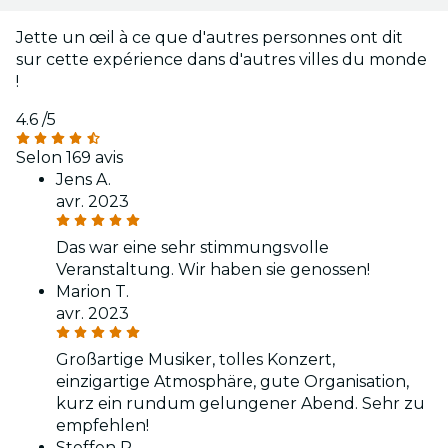
Jette un œil à ce que d'autres personnes ont dit
sur cette expérience dans d'autres villes du monde
!
4.6
/5
Selon 169 avis
Jens A.
avr. 2023
Das war eine sehr stimmungsvolle
Veranstaltung. Wir haben sie genossen!
Marion T.
avr. 2023
Großartige Musiker, tolles Konzert,
einzigartige Atmosphäre, gute Organisation,
kurz ein rundum gelungener Abend. Sehr zu
empfehlen!
Steffen R.