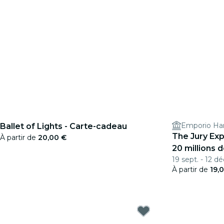
Emporio H
Ballet of Lights - Carte-cadeau
The Jury Ex
À partir de
20,00 €
20 millions d
19 sept. - 12 dé
À partir de
19,