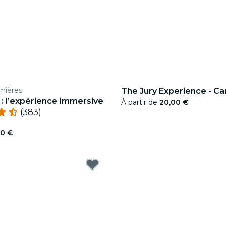
mières
The Jury Experience - C
 : l’expérience immersive
À partir de
20,00 €
(383)
90 €