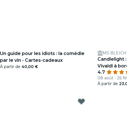
MS BLEIC
Un guide pour les idiots : la comédie
Candlelight 
par le vin - Cartes-cadeaux
Vivaldi à bo
À partir de
40,00 €
4.7
08 août - 26 fé
À partir de
23,