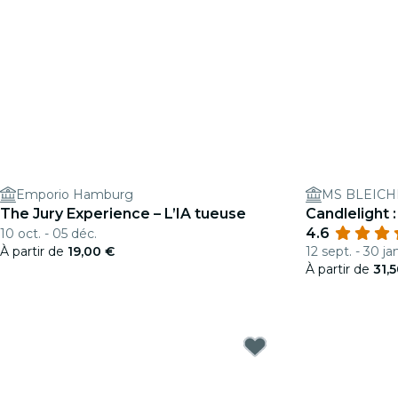
Emporio Hamburg
MS BLEIC
The Jury Experience – L’IA tueuse
Candlelight
4.6
10 oct. - 05 déc.
À partir de
19,00 €
12 sept. - 30 ja
À partir de
31,