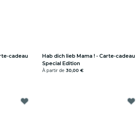
arte-cadeau
Hab dich lieb Mama ! - Carte-cadeau
Special Edition
À partir de
30,00 €