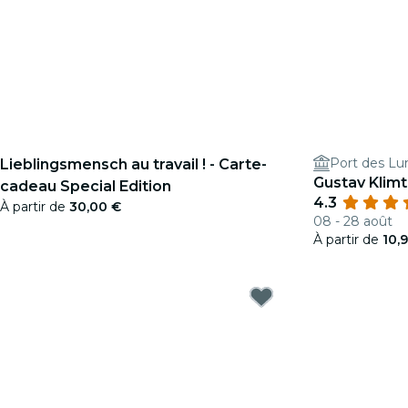
Port des Lu
Lieblingsmensch au travail ! - Carte-
Gustav Klimt
cadeau Special Edition
4.3
À partir de
30,00 €
08 - 28 août
À partir de
10,