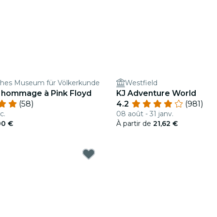
hes Museum für Völkerkunde
Westfield
: hommage à Pink Floyd
KJ Adventure World
(58)
4.2
(981)
c.
08 août - 31 janv.
00 €
À partir de
21,62 €