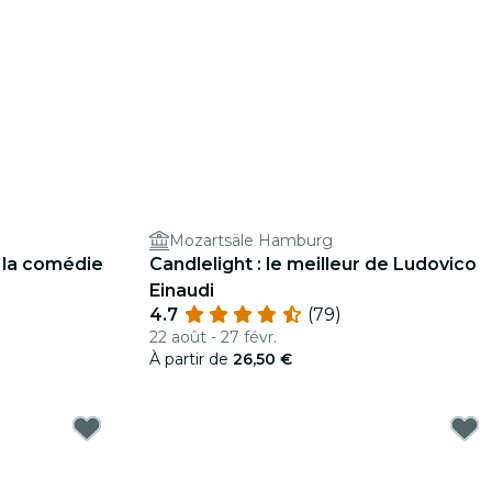
Mozartsäle Hamburg
: la comédie
Candlelight : le meilleur de Ludovico
Einaudi
4.7
(79)
22 août - 27 févr.
À partir de
26,50 €