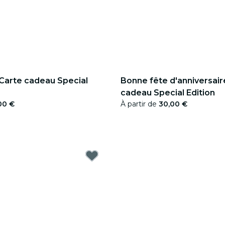
 Carte cadeau Special
Bonne fête d'anniversaire
cadeau Special Edition
00 €
À partir de
30,00 €