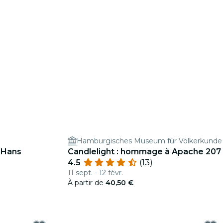
Hamburgisches Museum für Völkerkunde
 Hans
Candlelight : hommage à Apache 207
4.5
(13)
11 sept. - 12 févr.
À partir de
40,50 €