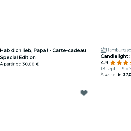
Hamburgisc
Hab dich lieb, Papa ! - Carte-cadeau
Candlelight 
Special Edition
4.9
À partir de
30,00 €
18 sept. - 19 dé
À partir de
37,