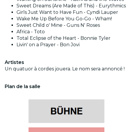
Sweet Dreams (Are Made of This) - Eurythmics
Girls Just Want to Have Fun - Cyndi Lauper
Wake Me Up Before You Go-Go - Wham!
Sweet Child o' Mine - Guns N' Roses
Africa - Toto
Total Eclipse of the Heart - Bonnie Tyler
Livin' on a Prayer - Bon Jovi
Artistes
Un quatuor à cordes jouera. Le nom sera annoncé !
Plan de la salle