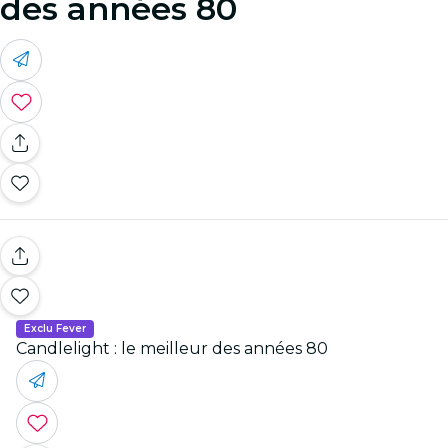
des années 80
Exclu Fever
Candlelight : le meilleur des années 80