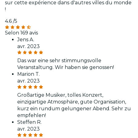
sur cette expérience dans d'autres villes du monde
!
4.6
/5
Selon 169 avis
Jens A.
avr. 2023
Das war eine sehr stimmungsvolle
Veranstaltung. Wir haben sie genossen!
Marion T.
avr. 2023
Großartige Musiker, tolles Konzert,
einzigartige Atmosphäre, gute Organisation,
kurz ein rundum gelungener Abend. Sehr zu
empfehlen!
Steffen R.
avr. 2023