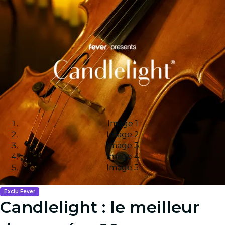
Image 1
Image 2
Image 3
Image 4
Image 5
Exclu Fever
Candlelight : le meilleur