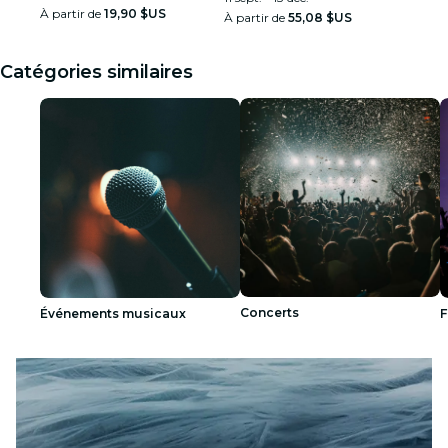
À partir de
19,90 $US
À partir de
55,08 $US
Catégories similaires
Concerts
Événements musicaux
F