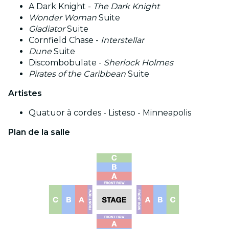
A Dark Knight -
The Dark Knight
Wonder Woman
Suite
Gladiator
Suite
Cornfield Chase -
Interstellar
Dune
Suite
Discombobulate -
Sherlock Holmes
Pirates of the Caribbean
Suite
Artistes
Quatuor à cordes - Listeso - Minneapolis
Plan de la salle