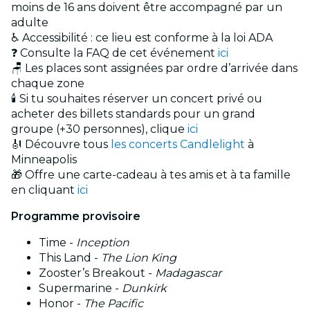
moins de 16 ans doivent être accompagné par un
adulte
♿ Accessibilité : ce lieu est conforme à la loi ADA
❓ Consulte la FAQ de cet événement
ici
🪑 Les places sont assignées par ordre d’arrivée dans
chaque zone
🕯️ Si tu souhaites réserver un concert privé ou
acheter des billets standards pour un grand
groupe (+30 personnes), clique
ici
🎻 Découvre tous
les concerts Candlelight
à
Minneapolis
🎁 Offre une carte-cadeau à tes amis et à ta famille
en cliquant
ici
Programme provisoire
Time -
Inception
This Land -
The Lion King
Zooster’s Breakout -
Madagascar
Supermarine -
Dunkirk
Honor -
The Pacific