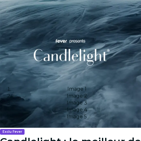
Image 1
Image 2
Image 3
Image 4
Image 5
Exclu Fever