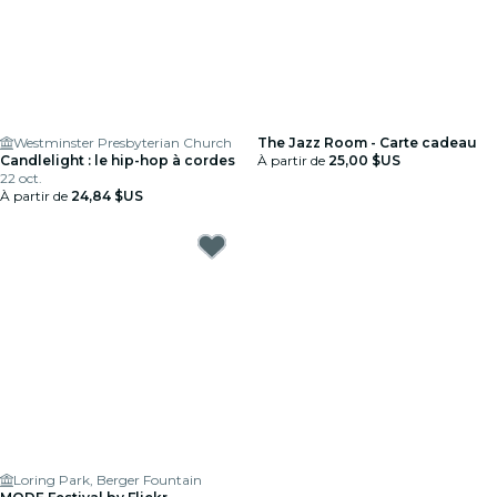
Westminster Presbyterian Church
The Jazz Room - Carte cadeau
Candlelight : le hip-hop à cordes
À partir de
25,00 $US
22 oct.
À partir de
24,84 $US
Loring Park, Berger Fountain