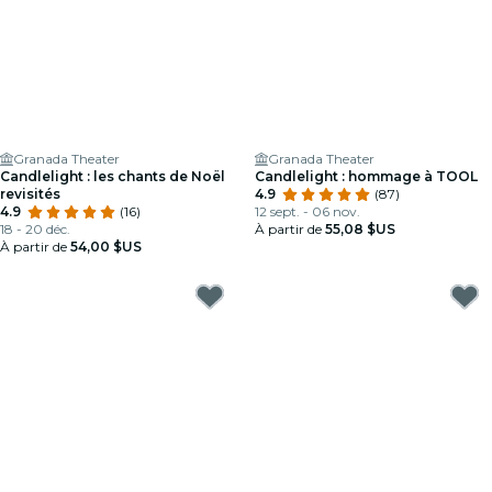
Granada Theater
Granada Theater
Candlelight : les chants de Noël
Candlelight : hommage à TOOL
revisités
4.9
(87)
4.9
(16)
12 sept. - 06 nov.
18 - 20 déc.
À partir de
55,08 $US
À partir de
54,00 $US