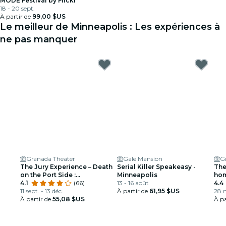
MODE Festival by Flickr
18 - 20 sept.
À partir de
99,00 $US
Le meilleur de Minneapolis : Les expériences à
ne pas manquer
Granada Theater
Gale Mansion
G
The Jury Experience – Death
Serial Killer Speakeasy -
The
on the Port Side :
Minneapolis
hom
Minneapolis rendra-t-il
4.1
(66)
13 - 16 août
Lou
4.4
justice ?
11 sept. - 13 déc.
À partir de
61,95 $US
28 n
À partir de
55,08 $US
À pa