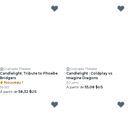
Granada Theater
Granada Theater
Candlelight: Tribute to Phoebe
Candlelight : Coldplay vs
Bridgers
Imagine Dragons
Nouveau !
30 janv.
16 oct.
À partir de
55,08 $US
À partir de
58,32 $US