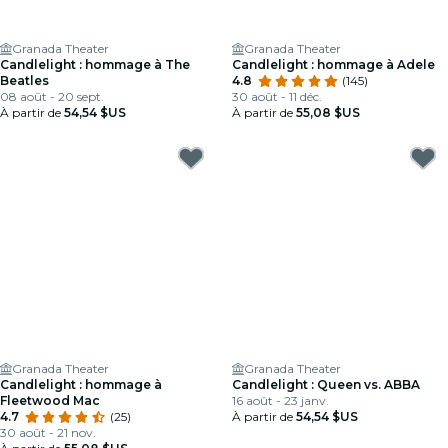
Granada Theater
Granada Theater
Candlelight : hommage à The
Candlelight : hommage à Adele
Beatles
4.8
(145)
08 août - 20 sept.
30 août - 11 déc.
À partir de
54,54 $US
À partir de
55,08 $US
Granada Theater
Granada Theater
Candlelight : hommage à
Candlelight : Queen vs. ABBA
Fleetwood Mac
16 août - 23 janv.
4.7
(25)
À partir de
54,54 $US
30 août - 21 nov.