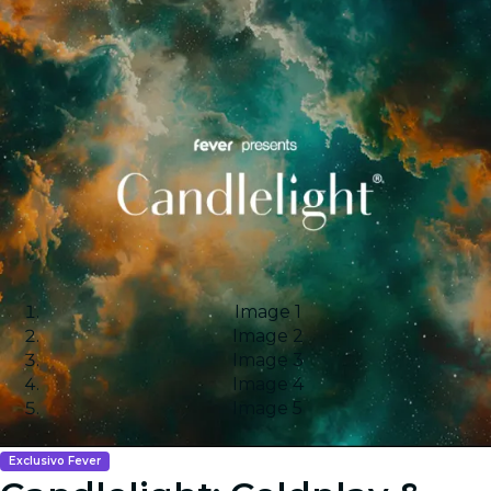
Image 1
Image 2
Image 3
Image 4
Image 5
Exclusivo Fever