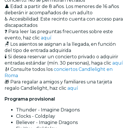
concierto. No se permitirán retrasos
👤 Edad: a partir de 8 años. Los menores de 16 años
deberán ir acompañados de un adulto
♿ Accesibilidad: Este recinto cuenta con acceso para
discapacitados
❓ Para leer las preguntas frecuentes sobre este
evento, haz clic
aquí
🪑 Los asientos se asignan a la llegada, en función
del tipo de entrada adquirida
🕯️ Si desea reservar un concierto privado o adquirir
entradas estándar (mín. 30 personas), haga clic
aquí
🎻 Consulte todos los
conciertos Candlelight en
Roma
🎁 Para regalar a amigos y familiares una tarjeta
regalo Candlelight, haz clic
aquí
Programa provisional
Thunder - Imagine Dragons
Clocks - Coldplay
Believer - Imagine Dragons