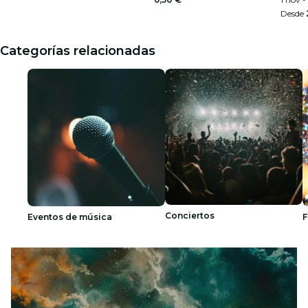
Desde
Categorías relacionadas
Conciertos
Eventos de música
F