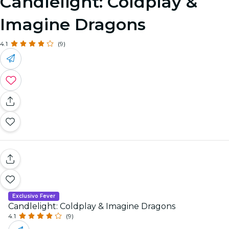
Candlelight: Coldplay &
Imagine Dragons
4.1
(9)
Exclusivo Fever
Candlelight: Coldplay & Imagine Dragons
4.1
(9)