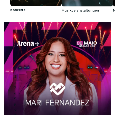
Konzerte
Musikveranstaltungen
M