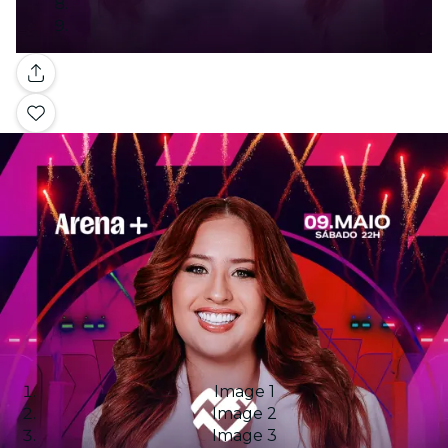
Galerie
Image 1
Image 2
Image 3