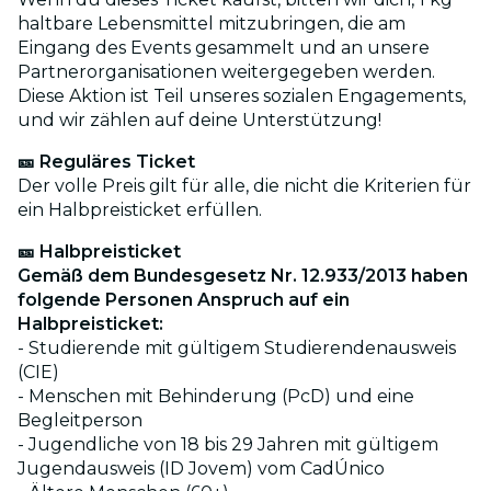
haltbare Lebensmittel mitzubringen, die am
Eingang des Events gesammelt und an unsere
Partnerorganisationen weitergegeben werden.
Diese Aktion ist Teil unseres sozialen Engagements,
und wir zählen auf deine Unterstützung!
🎫 Reguläres Ticket
Der volle Preis gilt für alle, die nicht die Kriterien für
ein Halbpreisticket erfüllen.
🎫 Halbpreisticket
Gemäß dem Bundesgesetz Nr. 12.933/2013 haben
folgende Personen Anspruch auf ein
Halbpreisticket:
- Studierende mit gültigem Studierendenausweis
(CIE)
- Menschen mit Behinderung (PcD) und eine
Begleitperson
- Jugendliche von 18 bis 29 Jahren mit gültigem
Jugendausweis (ID Jovem) vom CadÚnico