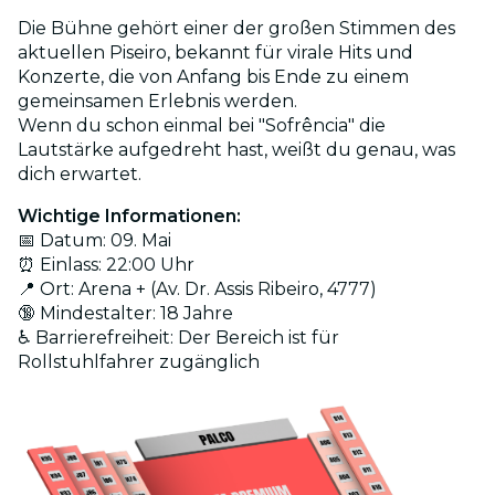
Die Bühne gehört einer der großen Stimmen des
aktuellen Piseiro, bekannt für virale Hits und
Konzerte, die von Anfang bis Ende zu einem
gemeinsamen Erlebnis werden.
Wenn du schon einmal bei "Sofrência" die
Lautstärke aufgedreht hast, weißt du genau, was
dich erwartet.
Wichtige Informationen:
📅 Datum: 09. Mai
⏰ Einlass: 22:00 Uhr
📍 Ort: Arena + (Av. Dr. Assis Ribeiro, 4777)
🔞 Mindestalter: 18 Jahre
♿ Barrierefreiheit: Der Bereich ist für
Rollstuhlfahrer zugänglich