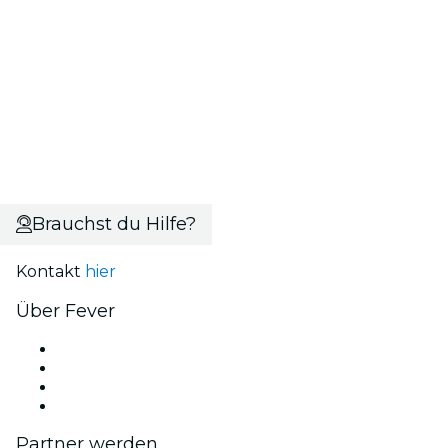
Brauchst du Hilfe?
Kontakt
hier
Über Fever
Presse
Wir stellen ein!
Geschenkgutscheine
Hilfe-Center
Partner werden