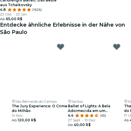
Candlelight Ballett: Das Beste
aus Tchaikovsky
4.8
(1626)
23 Okt. - 23 Jan.
Ab
65,00 R$
Entdecke ähnliche Erlebnisse in der Nähe von
São Paulo
São Bernardo do Campo
Santos
S
The Jury Experience: O Crime
Ballet of Lights: A Bela
The
do Milhão
Adormecida em um
do 
14 Nov.
espetáculo cintilante
4.4
(65)
17 O
Ab
120,00 R$
27 Sept. - 13 Dez.
Ab
Ab
40,00 R$