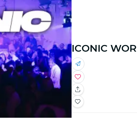
ICONIC WO