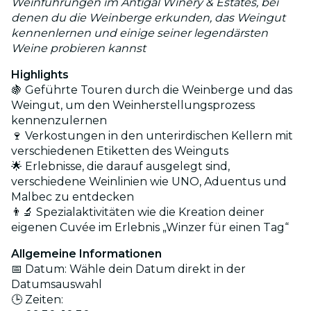
Weinführungen im Antigal Winery & Estates, bei
denen du die Weinberge erkunden, das Weingut
kennenlernen und einige seiner legendärsten
Weine probieren kannst
Highlights
🍇 Geführte Touren durch die Weinberge und das
Weingut, um den Weinherstellungsprozess
kennenzulernen
🍷 Verkostungen in den unterirdischen Kellern mit
verschiedenen Etiketten des Weinguts
🌟 Erlebnisse, die darauf ausgelegt sind,
verschiedene Weinlinien wie UNO, Aduentus und
Malbec zu entdecken
👨‍🔬 Spezialaktivitäten wie die Kreation deiner
eigenen Cuvée im Erlebnis „Winzer für einen Tag“
Allgemeine Informationen
📅 Datum: Wähle dein Datum direkt in der
Datumsauswahl
🕒 Zeiten: