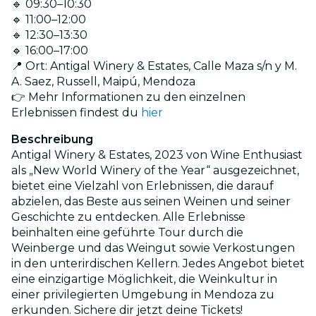
🔹 09:30–10:30
🔹 11:00–12:00
🔹 12:30–13:30
🔹 16:00–17:00
📍 Ort: Antigal Winery & Estates, Calle Maza s/n y M.
A. Saez, Russell, Maipú, Mendoza
👉 Mehr Informationen zu den einzelnen
Erlebnissen findest du
hier
Beschreibung
Antigal Winery & Estates, 2023 von Wine Enthusiast
als „New World Winery of the Year“ ausgezeichnet,
bietet eine Vielzahl von Erlebnissen, die darauf
abzielen, das Beste aus seinen Weinen und seiner
Geschichte zu entdecken. Alle Erlebnisse
beinhalten eine geführte Tour durch die
Weinberge und das Weingut sowie Verkostungen
in den unterirdischen Kellern. Jedes Angebot bietet
eine einzigartige Möglichkeit, die Weinkultur in
einer privilegierten Umgebung in Mendoza zu
erkunden. Sichere dir jetzt deine Tickets!