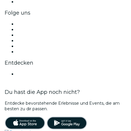
Firmengeschenkkarten und -gutscheine
Folge uns
Facebook
X (Twitter)
Instagram
TikTok
LinkedIn
YouTube
Entdecken
Veranstaltungsorte in Mendoza
Du hast die App noch nicht?
Entdecke bevorstehende Erlebnisse und Events, die am
besten zu dir passen.