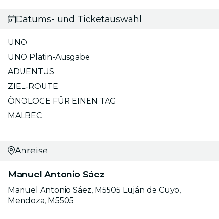
Datums- und Ticketauswahl
UNO
UNO Platin-Ausgabe
ADUENTUS
ZIEL-ROUTE
ÖNOLOGE FÜR EINEN TAG
MALBEC
Anreise
Manuel Antonio Sáez
Manuel Antonio Sáez, M5505 Luján de Cuyo,
Mendoza, M5505