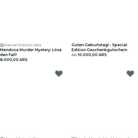
Manuel Antonio Sáez
Guten Geburtstag! - Special
Mendoza Murder Mystery: Löse
Edition Geschenkgutschein
den Fall!
Ab
10.000,00 ARS
8.000,00 ARS