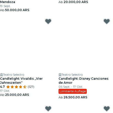
Mendoza
Ab
20.000,00 ARS
19 Sept.
Ab
50.000,00 ARS
Teatro Selectro
Teatro Selectro
Candlelight: Vivaldis „Vier
Candlelight: Disney Canciones
Jahreszeiten“
de Amor
4.7
(127)
05 Sept. - 17 Okt.
17 Okt.
Limitierte Auflage
Ab
25.000,00 ARS
Ab
26.500,00 ARS