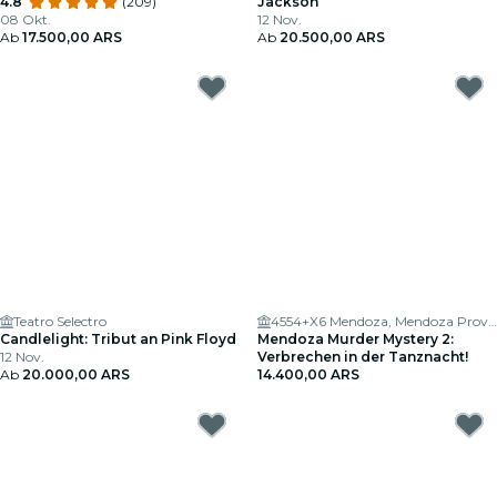
4.8
(209)
Jackson
08 Okt.
12 Nov.
Ab
17.500,00 ARS
Ab
20.500,00 ARS
Teatro Selectro
4554+X6 Mendoza, Mendoza Province, Argentina
Candlelight: Tribut an Pink Floyd
Mendoza Murder Mystery 2:
12 Nov.
Verbrechen in der Tanznacht!
Ab
20.000,00 ARS
14.400,00 ARS