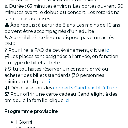
⏳ Durée : 65 minutes environ. Les portes ouvrent 30
minutes avant le début du concert. Les retards ne
seront pas autorisés
👤 Âge requis : à partir de 8 ans. Les moins de 16 ans
doivent être accompagnés d'un adulte
♿ Accessibilité : ce lieu ne dispose pas d'un accès
PMR
❓ Pour lire la FAQ de cet événement, clique
ici
🪑 Les places sont assignées à l'arrivée, en fonction
du type de billet acheté
🕯️ Si tu souhaites réserver un concert privé ou
acheter des billets standards (30 personnes
minimum), clique
ici
🎻 Découvre tous les
concerts Candlelight à Turin
🎁 Pour offrir une carte cadeau Candlelight à des
amis ou à la famille, clique
ici
Programme provisoire
I Giorni