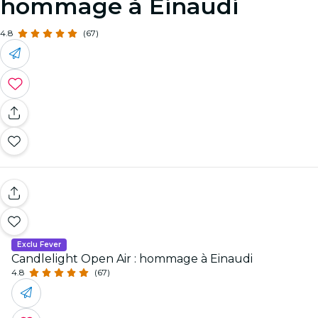
hommage à Einaudi
4.8
(67)
Exclu Fever
Candlelight Open Air : hommage à Einaudi
4.8
(67)