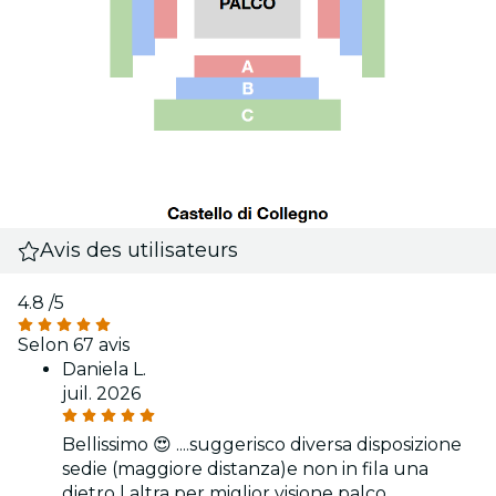
Avis des utilisateurs
4.8
/5
Selon 67 avis
Daniela L.
juil. 2026
Bellissimo 😍 ....suggerisco diversa disposizione
sedie (maggiore distanza)e non in fila una
dietro l altra per miglior visione palco