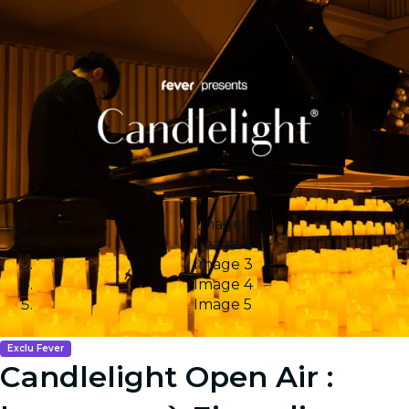
Image 1
Image 2
Image 3
Image 4
Image 5
Exclu Fever
Candlelight Open Air :