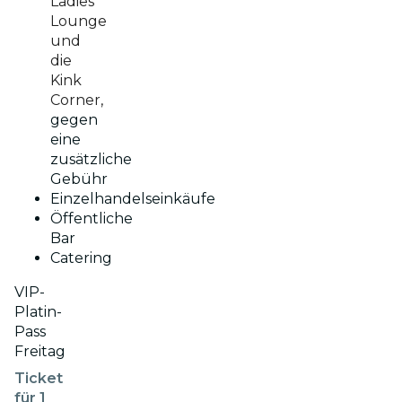
Ladies
Lounge
und
die
Kink
Corner,
gegen
eine
zusätzliche
Gebühr
Einzelhandelseinkäufe
Öffentliche
Bar
Catering
VIP-
Platin-
Pass
Freitag
Ticket
für 1