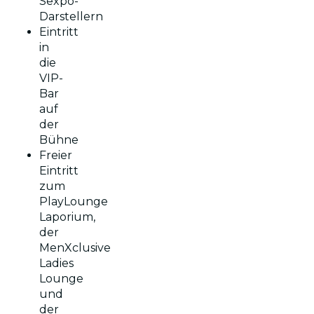
Sexpo-
Darstellern
Eintritt
in
die
VIP-
Bar
auf
der
Bühne
Freier
Eintritt
zum
PlayLounge
Laporium,
der
MenXclusive
Ladies
Lounge
und
der