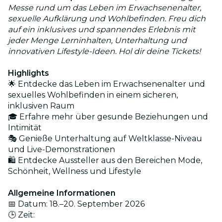
Messe rund um das Leben im Erwachsenenalter,
sexuelle Aufklärung und Wohlbefinden. Freu dich
auf ein inklusives und spannendes Erlebnis mit
jeder Menge Lerninhalten, Unterhaltung und
innovativen Lifestyle-Ideen. Hol dir deine Tickets!
Highlights
🌟 Entdecke das Leben im Erwachsenenalter und
sexuelles Wohlbefinden in einem sicheren,
inklusiven Raum
🎓 Erfahre mehr über gesunde Beziehungen und
Intimität
🎭 Genieße Unterhaltung auf Weltklasse-Niveau
und Live-Demonstrationen
🛍️ Entdecke Aussteller aus den Bereichen Mode,
Schönheit, Wellness und Lifestyle
Allgemeine Informationen
📅 Datum: 18.–20. September 2026
🕒 Zeit: