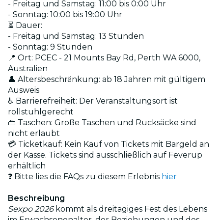
- Freitag und Samstag: 11:00 bis 0:00 Uhr
- Sonntag: 10:00 bis 19:00 Uhr
⏳ Dauer:
- Freitag und Samstag: 13 Stunden
- Sonntag: 9 Stunden
📍 Ort: PCEC - 21 Mounts Bay Rd, Perth WA 6000,
Australien
👤 Altersbeschränkung: ab 18 Jahren mit gültigem
Ausweis
♿ Barrierefreiheit: Der Veranstaltungsort ist
rollstuhlgerecht
👜 Taschen: Große Taschen und Rucksäcke sind
nicht erlaubt
💳 Ticketkauf: Kein Kauf von Tickets mit Bargeld an
der Kasse. Tickets sind ausschließlich auf Feverup
erhältlich
❓ Bitte lies die FAQs zu diesem Erlebnis
hier
Beschreibung
Sexpo 2026
kommt als dreitägiges Fest des Lebens
im Erwachsenenalter, der Beziehungen und des