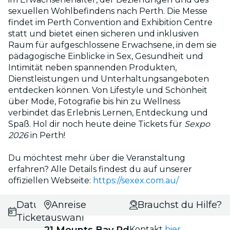
sexuellen Wohlbefindens nach Perth. Die Messe
findet im Perth Convention and Exhibition Centre
statt und bietet einen sicheren und inklusiven
Raum für aufgeschlossene Erwachsene, in dem sie
pädagogische Einblicke in Sex, Gesundheit und
Intimität neben spannenden Produkten,
Dienstleistungen und Unterhaltungsangeboten
entdecken können. Von Lifestyle und Schönheit
über Mode, Fotografie bis hin zu Wellness
verbindet das Erlebnis Lernen, Entdeckung und
Spaß. Hol dir noch heute deine Tickets für
Sexpo
2026
in Perth!
Du möchtest mehr über die Veranstaltung
erfahren? Alle Details findest du auf unserer
offiziellen Webseite:
https://sexex.com.au/
Datums- und
Anreise
Brauchst du Hilfe?
Ticketauswahl
21 Mounts Bay Rd
Kontakt
hier