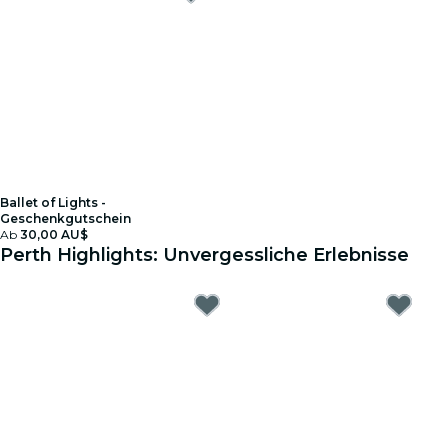
Ballet of Lights -
Geschenkgutschein
Ab
30,00 AU$
Perth Highlights: Unvergessliche Erlebnisse