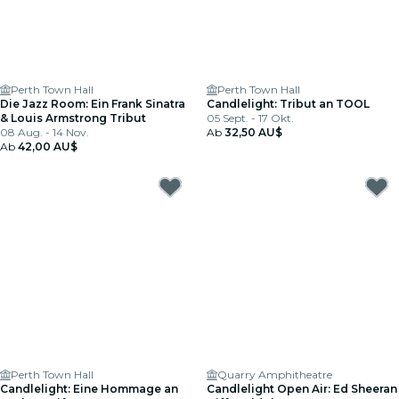
Perth Town Hall
Perth Town Hall
Die Jazz Room: Ein Frank Sinatra
Candlelight: Tribut an TOOL
& Louis Armstrong Tribut
05 Sept. - 17 Okt.
08 Aug. - 14 Nov.
Ab
32,50 AU$
Ab
42,00 AU$
Perth Town Hall
Quarry Amphitheatre
Candlelight: Eine Hommage an
Candlelight Open Air: Ed Sheeran