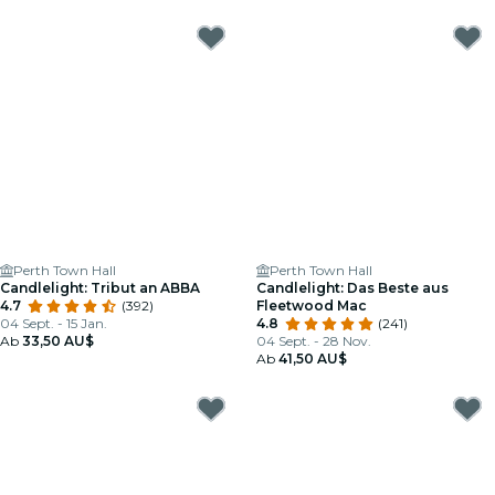
Perth Town Hall
Perth Town Hall
Candlelight: Tribut an ABBA
Candlelight: Das Beste aus
4.7
(392)
Fleetwood Mac
04 Sept. - 15 Jan.
4.8
(241)
Ab
33,50 AU$
04 Sept. - 28 Nov.
Ab
41,50 AU$