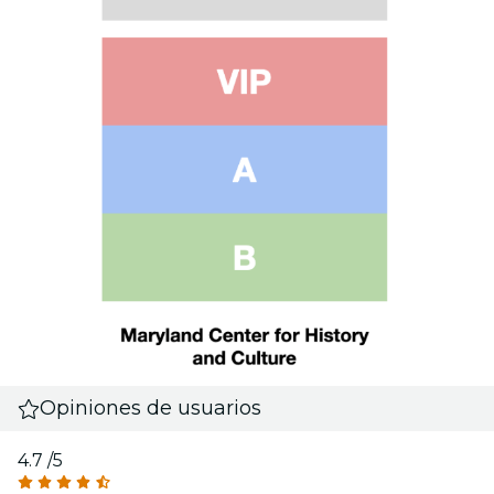
Opiniones de usuarios
4.7
/5