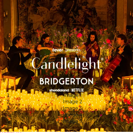
Image 1
Image 2
Image 3
Image 4
Image 5