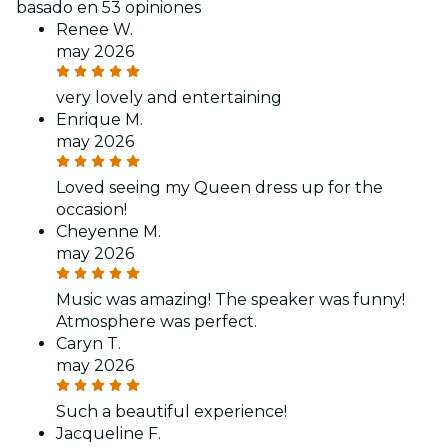
basado en 53 opiniones
Renee W.
may 2026
very lovely and entertaining
Enrique M.
may 2026
Loved seeing my Queen dress up for the
occasion!
Cheyenne M.
may 2026
Music was amazing! The speaker was funny!
Atmosphere was perfect.
Caryn T.
may 2026
Such a beautiful experience!
Jacqueline F.