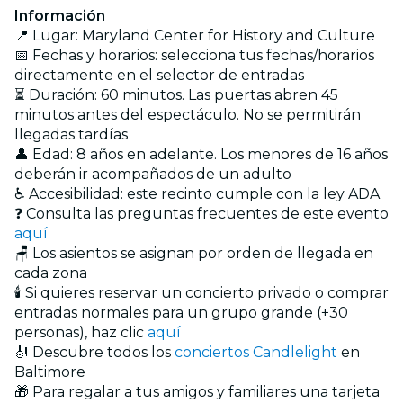
Información
📍 Lugar: Maryland Center for History and Culture
📅 Fechas y horarios: selecciona tus fechas/horarios
directamente en el selector de entradas
⏳ Duración: 60 minutos. Las puertas abren 45
minutos antes del espectáculo. No se permitirán
llegadas tardías
👤 Edad: 8 años en adelante. Los menores de 16 años
deberán ir acompañados de un adulto
♿ Accesibilidad: este recinto cumple con la ley ADA
❓ Consulta las preguntas frecuentes de este evento
aquí
🪑 Los asientos se asignan por orden de llegada en
cada zona
🕯️ Si quieres reservar un concierto privado o comprar
entradas normales para un grupo grande (+30
personas), haz clic
aquí
🎻 Descubre todos los
conciertos Candlelight
en
Baltimore
🎁 Para regalar a tus amigos y familiares una tarjeta