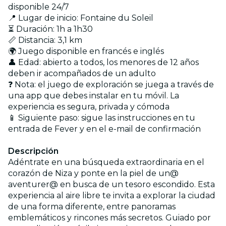
disponible 24/7
📍 Lugar de inicio: Fontaine du Soleil
⏳ Duración: 1h a 1h30
📏 Distancia: 3,1 km
🌍 Juego disponible en francés e inglés
👤 Edad: abierto a todos, los menores de 12 años
deben ir acompañados de un adulto
❓ Nota: el juego de exploración se juega a través de
una app que debes instalar en tu móvil. La
experiencia es segura, privada y cómoda
📱 Siguiente paso: sigue las instrucciones en tu
entrada de Fever y en el e-mail de confirmación
Descripción
Adéntrate en una búsqueda extraordinaria en el
corazón de Niza y ponte en la piel de un@
aventurer@ en busca de un tesoro escondido. Esta
experiencia al aire libre te invita a explorar la ciudad
de una forma diferente, entre panoramas
emblemáticos y rincones más secretos. Guiado por