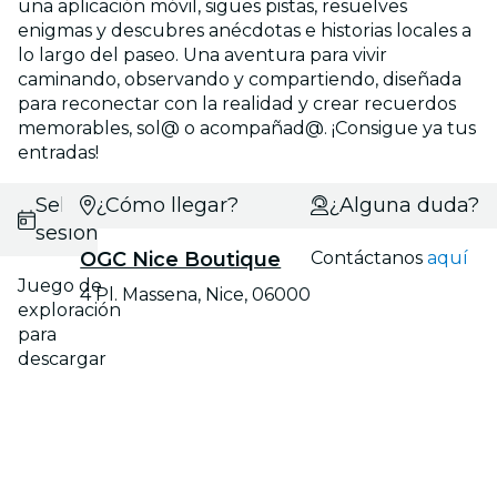
una aplicación móvil, sigues pistas, resuelves
enigmas y descubres anécdotas e historias locales a
lo largo del paseo. Una aventura para vivir
caminando, observando y compartiendo, diseñada
para reconectar con la realidad y crear recuerdos
memorables, sol@ o acompañad@. ¡Consigue ya tus
entradas!
Selecciona
¿Cómo llegar?
¿Alguna duda?
sesión
OGC Nice Boutique
Contáctanos
aquí
Juego de
4 Pl. Massena, Nice, 06000
exploración
para
descargar