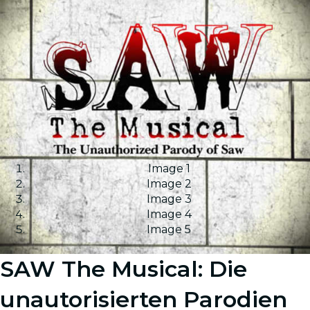
Image 1
Image 2
Image 3
Image 4
Image 5
SAW The Musical: Die
unautorisierten Parodien