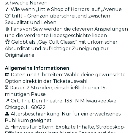
schwache Nerven
🎵 Wie wenn „Little Shop of Horrors" auf „Avenue
Q" trifft – Grenzen überschreitend zwischen
Sexualität und Leben
🩸 Fans von Saw werden die cleveren Anspielungen
und die verdrehte Liebesgeschichte lieben
🏆 Gelobt als „Gay Cult Classic" mit urkomischer
Absurdität und aufrichtiger Zuneigung zur
Originalserie
Allgemeine Informationen
📅 Daten und Uhrzeiten: Wähle deine gewünschte
Option direkt in der Ticketauswahl
⏳ Dauer: 2 Stunden, einschließlich einer 15-
minütigen Pause
📍 Ort: The Den Theatre, 1331 N Milwaukee Ave,
Chicago, IL 60622
👤 Altersbeschränkung: Nur für ein erwachsenes
Publikum geeignet
⚠️ Hinweis für Eltern: Explizite Inhalte, Stroboskop-