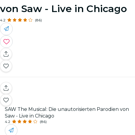
von Saw - Live in Chicago
4.2
(86)
SAW The Musical: Die unautorisierten Parodien von
Saw - Live in Chicago
4.2
(86)