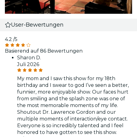
User-Bewertungen
4.2
/5
Basierend auf 86 Bewertungen
Sharon D.
Juli 2026
My mom and I saw this show for my 18th
birthday and I swear to god I’ve seen a better,
funnier, more enjoyable show. Our faces hurt
from smiling and the splash zone was one of
the most memorable moments of my life.
Shoutout Dr. Lawrence Gordon and our
multiple moments of interaction/eye contact.
Everyone is so incredibly talented and I feel
honored to have gotten to see this show.