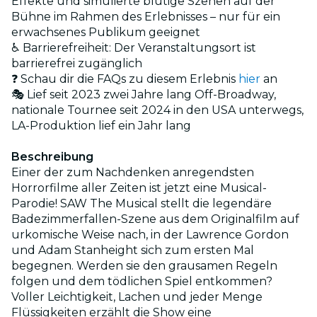
Effekte und simulierte blutige Szenen auf der
Bühne im Rahmen des Erlebnisses – nur für ein
erwachsenes Publikum geeignet
♿ Barrierefreiheit: Der Veranstaltungsort ist
barrierefrei zugänglich
❓ Schau dir die FAQs zu diesem Erlebnis
hier
an
🎭 Lief seit 2023 zwei Jahre lang Off-Broadway,
nationale Tournee seit 2024 in den USA unterwegs,
LA-Produktion lief ein Jahr lang
Beschreibung
Einer der zum Nachdenken anregendsten
Horrorfilme aller Zeiten ist jetzt eine Musical-
Parodie! SAW The Musical stellt die legendäre
Badezimmerfallen-Szene aus dem Originalfilm auf
urkomische Weise nach, in der Lawrence Gordon
und Adam Stanheight sich zum ersten Mal
begegnen. Werden sie den grausamen Regeln
folgen und dem tödlichen Spiel entkommen?
Voller Leichtigkeit, Lachen und jeder Menge
Flüssigkeiten erzählt die Show eine