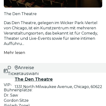
The Den Theatre
Das Den Theatre, gelegen im Wicker Park-Viertel
von Chicago, ist ein Kunstzentrum mit mehreren
Veranstaltungsorten, das bekannt ist für Comedy,
Theater und Live-Events sowie für seine intimen
Aufführu...
Mehr lesen
Datums- und
Anreise
Ticketauswahl
The Den Theatre
VIP-
1331 North Milwaukee Avenue, Chicago, 60622
Bühnenplätze:
Dr. Saw
Gordon Sitze
(Splash Zone)