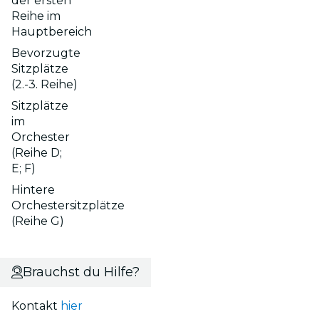
der ersten
Reihe im
Hauptbereich
Bevorzugte
Sitzplätze
(2.-3. Reihe)
Sitzplätze
im
Orchester
(Reihe D;
E; F)
Hintere
Orchestersitzplätze
(Reihe G)
Brauchst du Hilfe?
Kontakt
hier