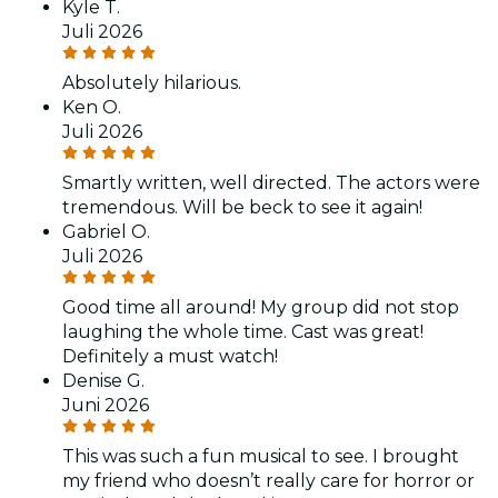
Kyle T.
Juli 2026
Absolutely hilarious.
Ken O.
Juli 2026
Smartly written, well directed. The actors were
tremendous. Will be beck to see it again!
Gabriel O.
Juli 2026
Good time all around! My group did not stop
laughing the whole time. Cast was great!
Definitely a must watch!
Denise G.
Juni 2026
This was such a fun musical to see. I brought
my friend who doesn’t really care for horror or