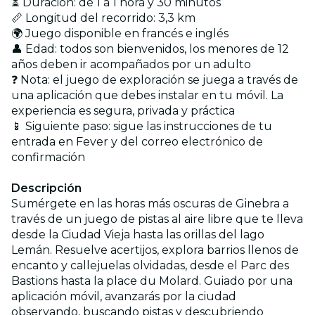
⏳ Duración: de 1 a 1 hora y 30 minutos
📏 Longitud del recorrido: 3,3 km
🌍 Juego disponible en francés e inglés
👤 Edad: todos son bienvenidos, los menores de 12
años deben ir acompañados por un adulto
❓ Nota: el juego de exploración se juega a través de
una aplicación que debes instalar en tu móvil. La
experiencia es segura, privada y práctica
📱 Siguiente paso: sigue las instrucciones de tu
entrada en Fever y del correo electrónico de
confirmación
Descripción
Sumérgete en las horas más oscuras de Ginebra a
través de un juego de pistas al aire libre que te lleva
desde la Ciudad Vieja hasta las orillas del lago
Lemán. Resuelve acertijos, explora barrios llenos de
encanto y callejuelas olvidadas, desde el Parc des
Bastions hasta la place du Molard. Guiado por una
aplicación móvil, avanzarás por la ciudad
observando, buscando pistas y descubriendo