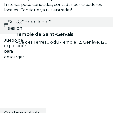
historias poco conocidas, contadas por creadores
locales. ¡Consigue ya tus entradas!
Selecciona
¿Cómo llegar?
sesión
Temple de Saint-Gervais
Juego de
Rue des Terreaux-du-Temple 12, Genève, 1201
exploración
para
descargar