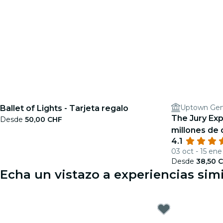
Uptown Ge
Ballet of Lights - Tarjeta regalo
The Jury Exp
Desde
50,00 CHF
millones de 
4.1
03 oct - 15 ene
Desde
38,50 
Echa un vistazo a experiencias sim