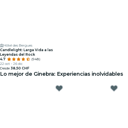
Hôtel des Bergues
Candlelight: Larga Vida a las
Leyendas del Rock
4.7
(948)
22 oct - 26 dic
Desde
38,50 CHF
Lo mejor de Ginebra: Experiencias inolvidables