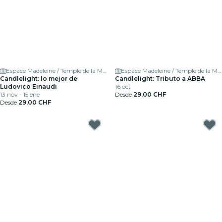
Espace Madeleine / Temple de la Madeleine
Espace Madeleine / Temple de la Madeleine
Candlelight: lo mejor de
Candlelight: Tributo a ABBA
Ludovico Einaudi
16 oct
13 nov - 15 ene
Desde
29,00 CHF
Desde
29,00 CHF