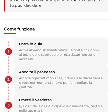
tu puoi decidere.
Come funziona
Entra in aula
Arriva almeno 30 minuti prima. Le porte chiudono
1
all'inizio dello spettacolo e i ritardatari non sono
ammessi.
Ascolta il processo
Ascolta ogni testimonianza, individua le discrepanze
2
e vota nei momenti chiave per far trionfare la
giustizia.
Emetti il verdetto
3
Qui decide la giuria. Colpevole o innocente, l'esito è
nelle tue mani.