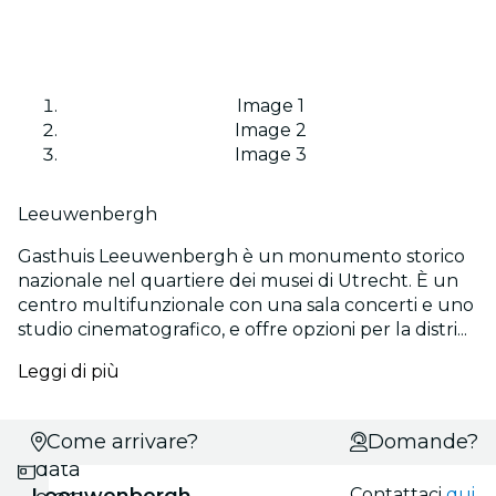
Image 1
Image 2
Image 3
Leeuwenbergh
Gasthuis Leeuwenbergh è un monumento storico
nazionale nel quartiere dei musei di Utrecht. È un
centro multifunzionale con una sala concerti e uno
studio cinematografico, e offre opzioni per la distri...
Leggi di più
Scegli
Come arrivare?
Domande?
data
Leeuwenbergh
Contattaci
qui