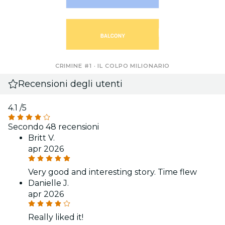
CRIMINE #1 · IL COLPO MILIONARIO
Recensioni degli utenti
4.1
/5
Secondo 48 recensioni
Britt V.
apr 2026
Very good and interesting story. Time flew
Danielle J.
apr 2026
Really liked it!