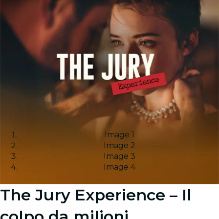
Image 1
Image 2
Image 3
Image 4
The Jury Experience – Il
colpo da milioni