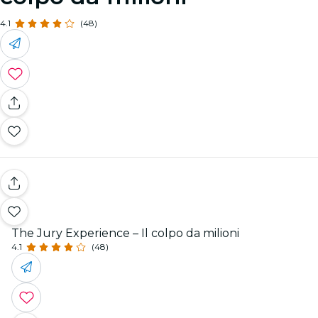
4.1
(48)
The Jury Experience – Il colpo da milioni
4.1
(48)