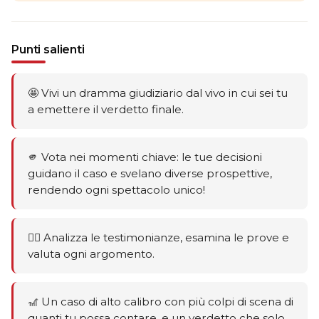
Punti salienti
🤩 Vivi un dramma giudiziario dal vivo in cui sei tu
a emettere il verdetto finale.
🫵 Vota nei momenti chiave: le tue decisioni
guidano il caso e svelano diverse prospettive,
rendendo ogni spettacolo unico!
🕵️‍♂️ Analizza le testimonianze, esamina le prove e
valuta ogni argomento.
🎢 Un caso di alto calibro con più colpi di scena di
quanti tu possa contare, e un verdetto che solo