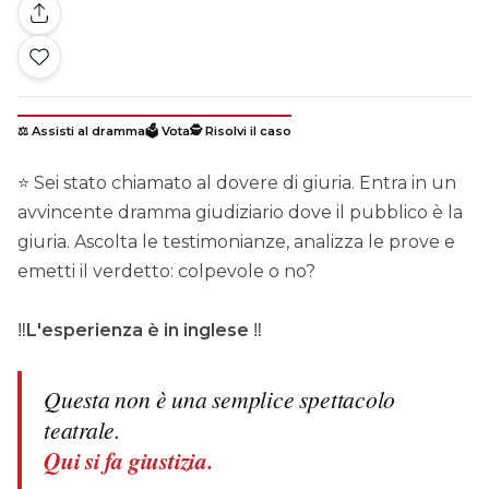
⚖️ Assisti al dramma
🗳️ Vota
🕵️ Risolvi il caso
⭐ Sei stato chiamato al dovere di giuria. Entra in un
avvincente dramma giudiziario dove il pubblico è la
giuria. Ascolta le testimonianze, analizza le prove e
emetti il verdetto: colpevole o no?
‼️
L'esperienza è in inglese
‼️
Questa non è una semplice spettacolo
teatrale.
Qui si fa giustizia.