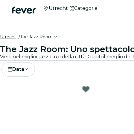
Utrecht
Categorie
Utrecht
The Jazz Room
The Jazz Room: Uno spettacolo 
Data