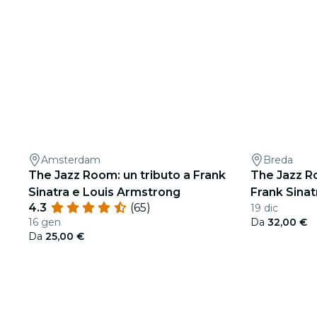
Amsterdam
Breda
The Jazz Room: un tributo a Frank
The Jazz R
Sinatra e Louis Armstrong
Frank Sina
4.3
(65)
19 dic
16 gen
Da
32,00 €
Da
25,00 €