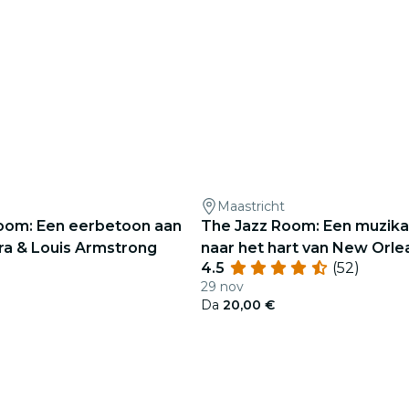
Maastricht
oom: Een eerbetoon aan
The Jazz Room: Een muzikal
tra & Louis Armstrong
naar het hart van New Orle
4.5
(52)
29 nov
Da
20,00 €