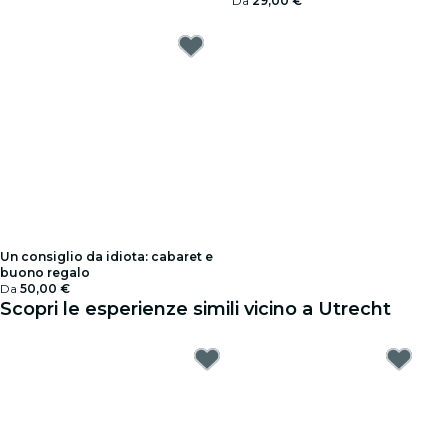
Da
29,00 €
Un consiglio da idiota: cabaret e
buono regalo
Da
50,00 €
Scopri le esperienze simili vicino a Utrecht