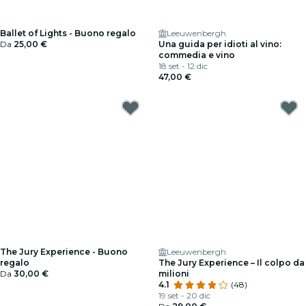
Ballet of Lights - Buono regalo
Leeuwenbergh
Da
25,00 €
Una guida per idioti al vino:
commedia e vino
18 set - 12 dic
47,00 €
The Jury Experience - Buono
Leeuwenbergh
regalo
The Jury Experience – Il colpo da
Da
30,00 €
milioni
4.1
(48)
19 set - 20 dic