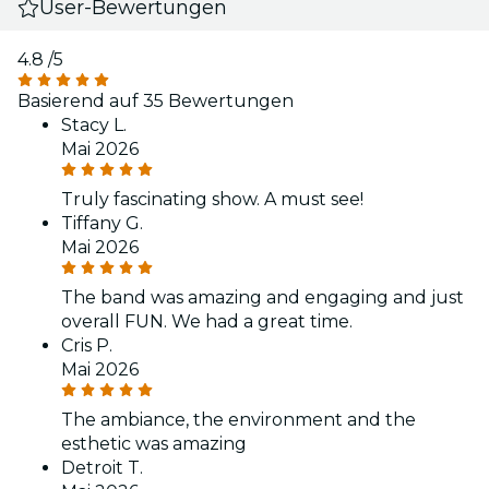
User-Bewertungen
4.8
/5
Basierend auf 35 Bewertungen
Stacy L.
Mai 2026
Truly fascinating show. A must see!
Tiffany G.
Mai 2026
The band was amazing and engaging and just
overall FUN. We had a great time.
Cris P.
Mai 2026
The ambiance, the environment and the
esthetic was amazing
Detroit T.