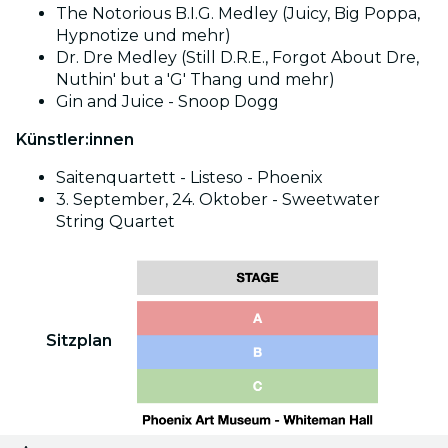
The Notorious B.I.G. Medley (Juicy, Big Poppa,
Hypnotize und mehr)
Dr. Dre Medley (Still D.R.E., Forgot About Dre,
Nuthin' but a 'G' Thang und mehr)
Gin and Juice - Snoop Dogg
Künstler:innen
Saitenquartett - Listeso - Phoenix
3. September, 24. Oktober - Sweetwater
String Quartet
Sitzplan