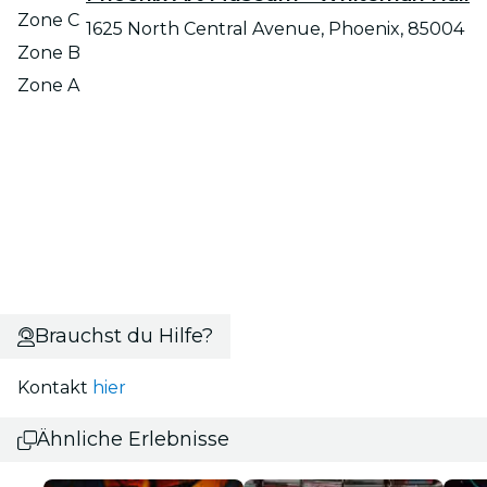
Zone C
1625 North Central Avenue, Phoenix, 85004
Zone B
Zone A
Brauchst du Hilfe?
Kontakt
hier
Ähnliche Erlebnisse