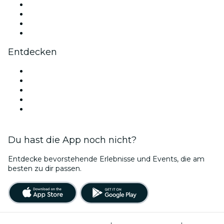
Instagram
TikTok
LinkedIn
YouTube
Entdecken
Veranstaltungsorte in Phoenix
Heute
Morgen
Diese Woche
Dieses Wochenende
Du hast die App noch nicht?
Entdecke bevorstehende Erlebnisse und Events, die am
besten zu dir passen.