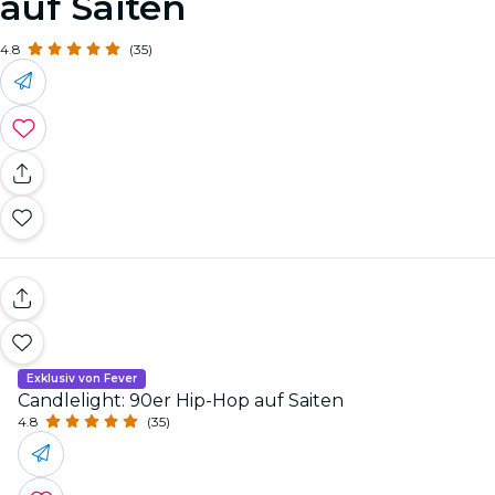
auf Saiten
4.8
(35)
Exklusiv von Fever
Candlelight: 90er Hip-Hop auf Saiten
4.8
(35)