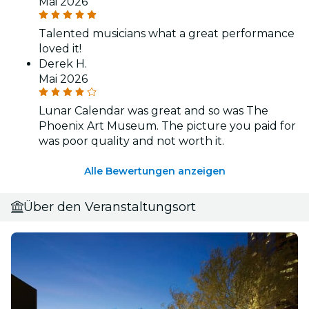
Mai 2026
Talented musicians what a great performance
loved it!
Derek H.
Mai 2026
Lunar Calendar was great and so was The
Phoenix Art Museum. The picture you paid for
was poor quality and not worth it.
Alle Bewertungen anzeigen
Über den Veranstaltungsort