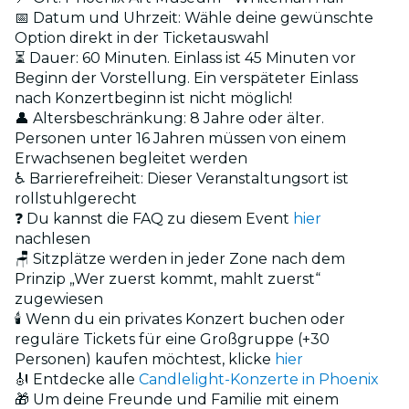
📅 Datum und Uhrzeit: Wähle deine gewünschte
Option direkt in der Ticketauswahl
⏳ Dauer: 60 Minuten. Einlass ist 45 Minuten vor
Beginn der Vorstellung. Ein verspäteter Einlass
nach Konzertbeginn ist nicht möglich!
👤 Altersbeschränkung: 8 Jahre oder älter.
Personen unter 16 Jahren müssen von einem
Erwachsenen begleitet werden
♿ Barrierefreiheit: Dieser Veranstaltungsort ist
rollstuhlgerecht
❓ Du kannst die FAQ zu diesem Event
hier
nachlesen
🪑 Sitzplätze werden in jeder Zone nach dem
Prinzip „Wer zuerst kommt, mahlt zuerst“
zugewiesen
🕯️ Wenn du ein privates Konzert buchen oder
reguläre Tickets für eine Großgruppe (+30
Personen) kaufen möchtest, klicke
hier
🎻 Entdecke alle
Candlelight-Konzerte in Phoenix
🎁 Um deine Freunde und Familie mit einem