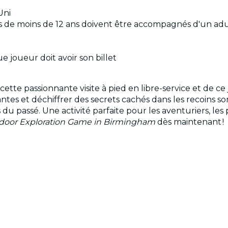
Uni
ts de moins de 12 ans doivent être accompagnés d'un adu
ue joueur doit avoir son billet
te passionnante visite à pied en libre-service et de ce 
ntes et déchiffrer des secrets cachés dans les recoins so
du passé. Une activité parfaite pour les aventuriers, les
oor Exploration Game in Birmingham
dès maintenant !