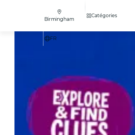
Catégories
Birmingham
FR