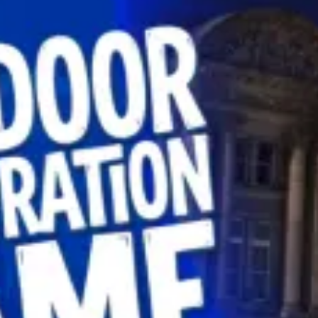
restaurants
cinéma