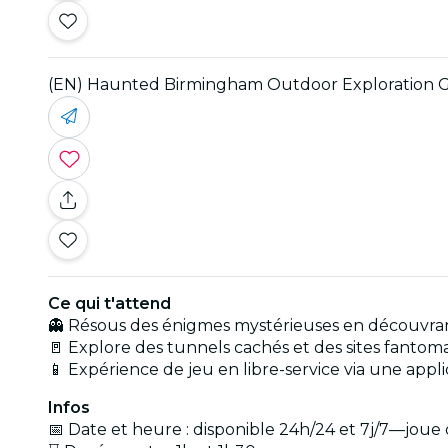
(EN) Haunted Birmingham Outdoor Exploration
Ce qui t'attend
👻 Résous des énigmes mystérieuses en découvran
🚪 Explore des tunnels cachés et des sites fantoma
📱 Expérience de jeu en libre-service via une ap
Infos
📅 Date et heure : disponible 24h/24 et 7j/7—jou