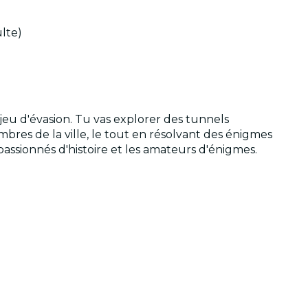
lte)
jeu d'évasion. Tu vas explorer des tunnels
mbres de la ville, le tout en résolvant des énigmes
 passionnés d'histoire et les amateurs d'énigmes.