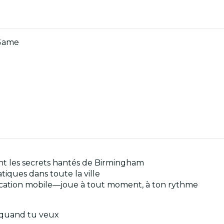
 Game
t les secrets hantés de Birmingham
tiques dans toute la ville
plication mobile—joue à tout moment, à ton rythme
e quand tu veux