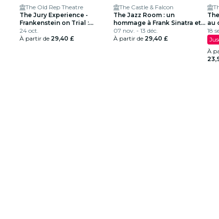
The Old Rep Theatre
The Castle & Falcon
Th
The Jury Experience -
The Jazz Room : un
The
Frankenstein on Trial :
hommage à Frank Sinatra et
au 
l’homme qui a défié Dieu
24 oct.
Louis Armstrong
07 nov. - 13 déc.
Orl
18 s
À partir de
29,40 £
À partir de
29,40 £
Jus
À pa
23,