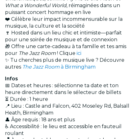
What a Wonderful World
, réimaginées dans un
puissant concert hommage en live
❤️ Célèbre leur impact incommensurable sur la
musique, la culture et la société
🍷 Hosted dans un lieu chic et intimiste—parfait
pour une soirée de musique et de connexion
🎁 Offre une carte-cadeau à ta famille et tes amis
pour
The Jazz Room
! Clique
ici
✨ Tu cherches plus de musique live ? Découvre
autres
The Jazz Room
à Birmingham
Infos
📅 Dates et heures : sélectionne ta date et ton
heure directement dans le sélecteur de billets
⏳ Durée : 1 heure
📍 Lieu : Castle and Falcon, 402 Moseley Rd, Balsall
Heath, Birmingham
👤 Âge requis : 18 ans et plus
♿ Accessibilité : le lieu est accessible en fauteuil
roulant