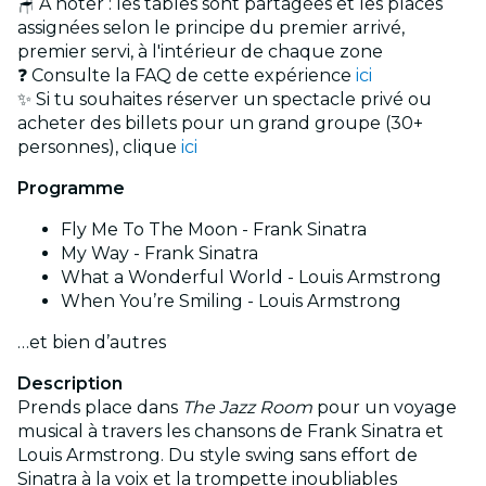
🪑 À noter : les tables sont partagées et les places
assignées selon le principe du premier arrivé,
premier servi, à l'intérieur de chaque zone
❓ Consulte la FAQ de cette expérience
ici
✨ Si tu souhaites réserver un spectacle privé ou
acheter des billets pour un grand groupe (30+
personnes), clique
ici
Programme
Fly Me To The Moon - Frank Sinatra
My Way - Frank Sinatra
What a Wonderful World - Louis Armstrong
When You’re Smiling - Louis Armstrong
…et bien d’autres
Description
Prends place dans
The Jazz Room
pour un voyage
musical à travers les chansons de Frank Sinatra et
Louis Armstrong. Du style swing sans effort de
Sinatra à la voix et la trompette inoubliables