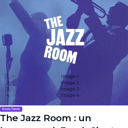
Image 1
Image 2
Image 3
Image 4
Exclu Fever
The Jazz Room : un