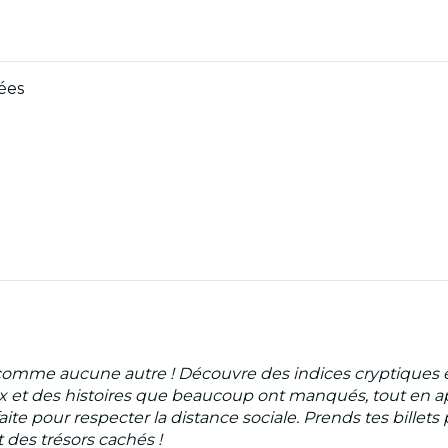
ées
omme aucune autre ! Découvre des indices cryptiques et
 et des histoires que beaucoup ont manqués, tout en app
ite pour respecter la distance sociale. Prends tes billet
 des trésors cachés !