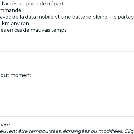
 l'accès au point de départ
ecommandé
vec de la data mobile et une batterie pleine – le partage e
4 km environ
s en cas de mauvais temps
 à tout moment
gham
e peuvent être remboursées, échangées ou modifiées. Cliq