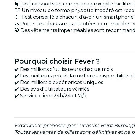
🚆 Les transports en commun à proximité facilitent
🏋️‍♂️ Un niveau de forme physique modéré est r
📱 Il est conseillé à chacun d'avoir un smartphone a
👟 Porte des chaussures adaptées pour marcher 
🧥 Des vêtements imperméables sont recommandé
Pourquoi choisir Fever ?
✔️ Des millions d'utilisateurs chaque mois
✔️ Les meilleurs prix et la meilleure disponibilité
✔️ Des milliers d'expériences uniques
✔️ Des avis d'utilisateurs vérifiés
✔️ Service client 24h/24 et 7j/7
Expérience proposée par : Treasure Hunt Birmin
Toutes les ventes de billets sont définitives et n