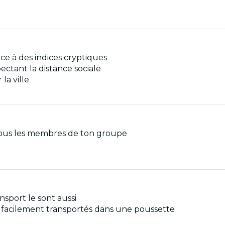
ce à des indices cryptiques
ectant la distance sociale
la ville
 tous les membres de ton groupe
nsport le sont aussi
e facilement transportés dans une poussette