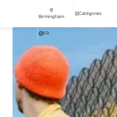
Catégories
Birmingham
FR