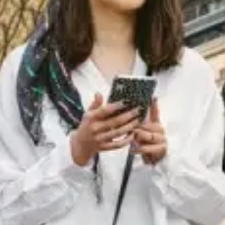
restaurants
cinéma